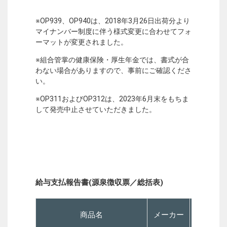
※OP939、OP940は、2018年3月26日出荷分より
マイナンバー制度に伴う様式変更に合わせてフォ
ーマットが変更されました。
※組合管掌の健康保険・厚生年金では、書式が合
わない場合がありますので、事前にご確認くださ
い。
※OP311およびOP312は、2023年6月末をもちま
して発売中止させていただきました。
給与支払報告書(源泉徴収票／総括表)
商品名
メーカー
P