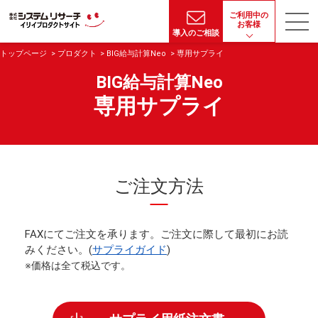
ご利用中の
お客様
導入のご相談
トップページ
プロダクト
BIG給与計算Neo
専用サプライ
BIG給与計算Neo
専用サプライ
ご注文方法
FAXにてご注文を承ります。ご注文に際して最初にお読
みください。(
サプライガイド
)
※価格は全て税込です。