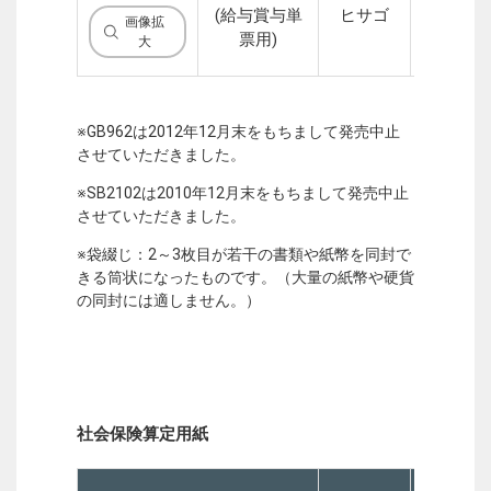
(給与賞与単
ヒサゴ
ー
画像拡
票用)
大
※GB962は2012年12月末をもちまして発売中止
させていただきました。
※SB2102は2010年12月末をもちまして発売中止
させていただきました。
※袋綴じ：2～3枚目が若干の書類や紙幣を同封で
きる筒状になったものです。（大量の紙幣や硬貨
の同封には適しません。）
社会保険算定用紙