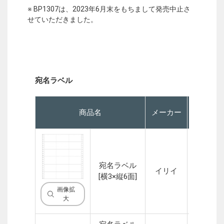
※ BP1307は、2023年6月末をもちまして発売中止さ
せていただきました。
宛名ラベル
商品名
メーカー
P
宛名ラベル
イリイ
1P
[横3×縦6面]
画像拡
大