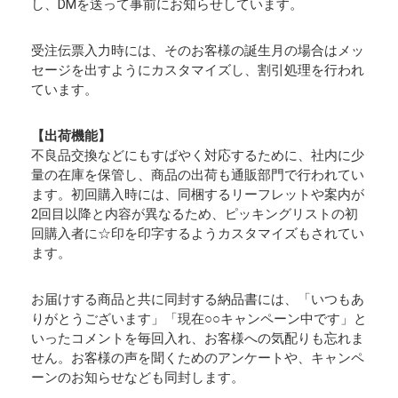
し、DMを送って事前にお知らせしています。
受注伝票入力時には、そのお客様の誕生月の場合はメッ
セージを出すようにカスタマイズし、割引処理を行われ
ています。
【出荷機能】
不良品交換などにもすばやく対応するために、社内に少
量の在庫を保管し、商品の出荷も通販部門で行われてい
ます。初回購入時には、同梱するリーフレットや案内が
2回目以降と内容が異なるため、ピッキングリストの初
回購入者に☆印を印字するようカスタマイズもされてい
ます。
お届けする商品と共に同封する納品書には、「いつもあ
りがとうございます」「現在○○キャンペーン中です」と
いったコメントを毎回入れ、お客様への気配りも忘れま
せん。お客様の声を聞くためのアンケートや、キャンペ
ーンのお知らせなども同封します。