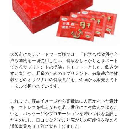
大阪市にあるアートフーズ様では、「化学合成物質や合
成添加物を一切使用しない、健康をしっかりとサポート
できるサプリメントの提供」をモットーとした、飲みや
すい青汁や、肝臓のためのサプリメント、有機栽培の雑
穀などのオリジナルの健康食品を、企画から販売までト
ータルで担われています。
これまで、商品イメージから高齢層に人気があった青汁
を、ストレスを抱えがちな若い世代にこそ飲んで頂きた
いと、パッケージやプロモーションを若い世代を意識し
たものにし、口コミなどでより広がりの可能性を秘める
通販事業を３年前に立ち上げました。