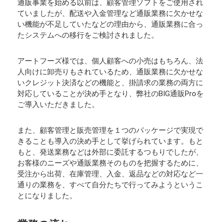
通販事業を始める以前は、顧客管理ソフトをご使用され
ていましたが、配送や入金管理など通販業務に欠かせな
い機能が不足していたなどの理由から、通販業務に合っ
たシステムへの移行をご検討されました。
アートフーズ様では、個人顧客への小売はもちろん、法
人向けに卸売りもされているため、通販業務に欠かせな
いクレジット決済などの機能と、掛請求の業務の両方に
対応していることが決め手となり、弊社のBIG通販Proを
ご導入いただきました。
また、顧客管理と販売管理を１つのパッケージで実現で
きることも導入の決め手として挙げられています。もと
もと、発送業務などは外部に委託するつもりでしたが、
お客様のニーズや通販業務そのものを把握するために、
受注から出荷、在庫管理、入金、返品などの対応など一
通りの業務を、すべて自分たちで行ってみようというこ
とになりました。