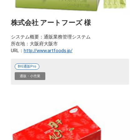
株式会社 アートフーズ 様
システム概要
通販業務管理システム
所在地
大阪府大阪市
URL
http://www.artfoods.jp/
BIG通販Pro
通販・小売業