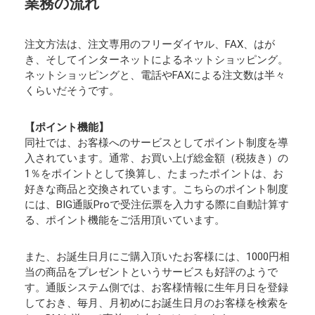
業務の流れ
注文方法は、注文専用のフリーダイヤル、FAX、はが
き、そしてインターネットによるネットショッピング。
ネットショッピングと、電話やFAXによる注文数は半々
くらいだそうです。
【ポイント機能】
同社では、お客様へのサービスとしてポイント制度を導
入されています。通常、お買い上げ総金額（税抜き）の
1％をポイントとして換算し、たまったポイントは、お
好きな商品と交換されています。こちらのポイント制度
には、BIG通販Proで受注伝票を入力する際に自動計算す
る、ポイント機能をご活用頂いています。
また、お誕生日月にご購入頂いたお客様には、1000円相
当の商品をプレゼントというサービスも好評のようで
す。通販システム側では、お客様情報に生年月日を登録
しておき、毎月、月初めにお誕生日月のお客様を検索を