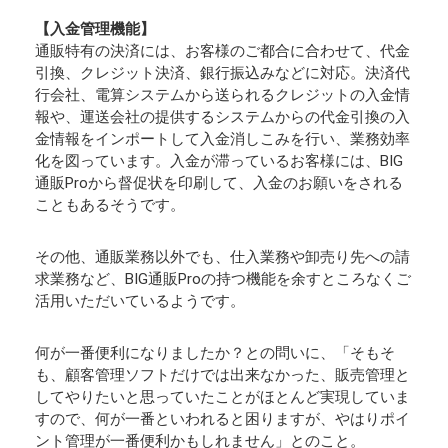
【入金管理機能】
通販特有の決済には、お客様のご都合に合わせて、代金
引換、クレジット決済、銀行振込みなどに対応。決済代
行会社、電算システムから送られるクレジットの入金情
報や、運送会社の提供するシステムからの代金引換の入
金情報をインポートして入金消しこみを行い、業務効率
化を図っています。入金が滞っているお客様には、BIG
通販Proから督促状を印刷して、入金のお願いをされる
こともあるそうです。
その他、通販業務以外でも、仕入業務や卸売り先への請
求業務など、BIG通販Proの持つ機能を余すところなくご
活用いただいているようです。
何が一番便利になりましたか？との問いに、「そもそ
も、顧客管理ソフトだけでは出来なかった、販売管理と
してやりたいと思っていたことがほとんど実現していま
すので、何が一番といわれると困りますが、やはりポイ
ント管理が一番便利かもしれません」とのこと。