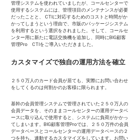
管理システムを使われていましたが、コールセンターで
使用するシステムには、管理項目のメンテナンスが必要
だったことと、 CTIに対応するためのコストと時間がか
かってしまうという理由で、市販のパッケージシステム
を利用するという選択をされました。そして、コールセ
ンター用に新たに電話交換機を追加し、同時にBIG顧客
管理Pro CTIをご導入いただきました。
カスタマイズで独自の運用方法を確立
２５０万人のカード会員が居ても、実際にお問い合わせ
をしてくるのは何割かのお客様に限られます。
基幹の会員管理システムで管理されていた２５０万人の
会員データを、そのままコールセンターの運用データベ
ースに取り込んで使用すると、システムに負荷がかかっ
てしまいます。BIG顧客管理Proでは、２５０万件の会員
データベースとコールセンターの運用データベースの２
つを持ち、連動するカスタマイズをしています。お問い