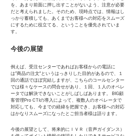
を、あまり前面に押し出すことがないよう、注意が必要
だと考えられました。そのため、現時点では、情報はし
っかり蓄積しても、あくまでお客様への対応をスムーズ
にするために役立てる、ということを優先されていま
す。
今後の展望
例えば、受注センターであればお客様からの電話に
は“商品の注文”というはっきりした目的があるので、１
回の通話でほぼ完結しますが、こちらのコールセンター
では様々なケースの問合せがあり、１回、１人のオペレ
ータでは解決できないことがしばしばあります。 BIG顧
客管理Pro CTIの導入によって、複数人のオペレータで
対応しても、今までの経緯を把握でき、お客様への対応
はかなりスムーズになったとご担当者様は語ります。
今後の展望として、将来的にＩＶＲ（音声ガイダンス）
を使ってポイント情報の確認をしたりできるサービスな