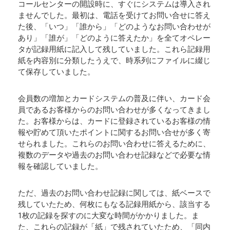
コールセンターの開設時に、すぐにシステムは導入され
ませんでした。最初は、電話を受けてお問い合せに答え
た後、「いつ」「誰から」「どのようなお問い合わせが
あり」「誰が」「どのように答えたか」を全てオペレー
タが記録用紙に記入して残していました。これら記録用
紙を内容別に分類したうえで、時系列にファイルに綴じ
て保存していました。
会員数の増加とカードシステムの普及に伴い、カード会
員であるお客様からのお問い合わせが多くなってきまし
た。お客様からは、カードに登録されているお客様の情
報や貯めて頂いたポイントに関するお問い合せが多く寄
せられました。これらのお問い合わせに答えるために、
複数のデータや過去のお問い合わせ記録などで必要な情
報を確認していました。
ただ、過去のお問い合わせ記録に関しては、紙ベースで
残していたため、何枚にもなる記録用紙から、該当する
1枚の記録を探すのに大変な時間がかかりました。ま
た、これらの記録が「紙」で残されていたため、「同内