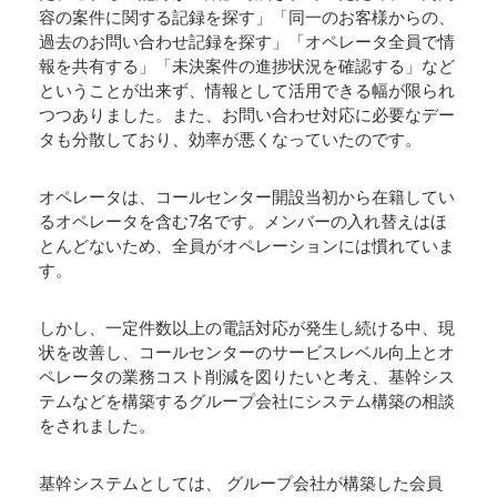
容の案件に関する記録を探す」「同一のお客様からの、
過去のお問い合わせ記録を探す」「オペレータ全員で情
報を共有する」「未決案件の進捗状況を確認する」など
ということが出来ず、情報として活用できる幅が限られ
つつありました。また、お問い合わせ対応に必要なデー
タも分散しており、効率が悪くなっていたのです。
オペレータは、コールセンター開設当初から在籍してい
るオペレータを含む7名です。メンバーの入れ替えはほ
とんどないため、全員がオペレーションには慣れていま
す。
しかし、一定件数以上の電話対応が発生し続ける中、現
状を改善し、コールセンターのサービスレベル向上とオ
ペレータの業務コスト削減を図りたいと考え、基幹シス
テムなどを構築するグループ会社にシステム構築の相談
をされました。
基幹システムとしては、 グループ会社が構築した会員