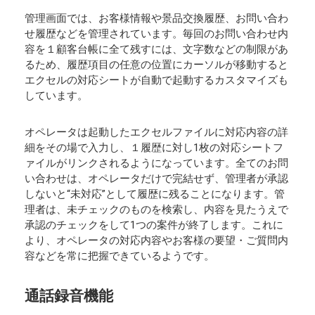
管理画面では、お客様情報や景品交換履歴、お問い合わ
せ履歴などを管理されています。毎回のお問い合わせ内
容を１顧客台帳に全て残すには、文字数などの制限があ
るため、履歴項目の任意の位置にカーソルが移動すると
エクセルの対応シートが自動で起動するカスタマイズも
しています。
オペレータは起動したエクセルファイルに対応内容の詳
細をその場で入力し、１履歴に対し1枚の対応シートフ
ァイルがリンクされるようになっています。全てのお問
い合わせは、オペレータだけで完結せず、管理者が承認
しないと“未対応”として履歴に残ることになります。管
理者は、未チェックのものを検索し、内容を見たうえで
承認のチェックをして1つの案件が終了します。これに
より、オペレータの対応内容やお客様の要望・ご質問内
容などを常に把握できているようです。
通話録音機能