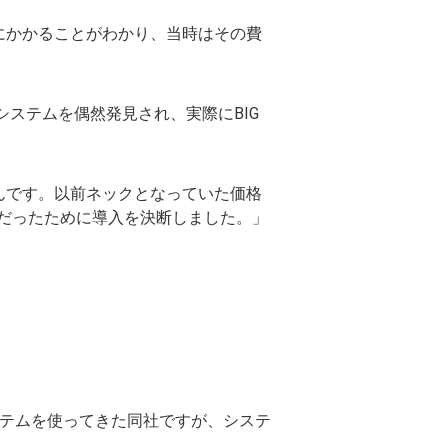
にかかることがわかり、当時はその費
システムを偶然発見され、実際にBIG
んです。以前ネックとなっていた価格
だったために導入を決断しました。」
ステムを使ってきた同社ですが、システ
。