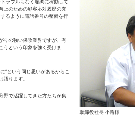
きなトラブルもなく順調に稼動して
向上のための顧客応対履歴の充
動するように電話番号の整備を行
がりの強い保険業界ですが、有
こうという印象を強く受けま
めに”という同じ思いがあるからこ
は語ります。
分野で活躍してきた方たちが集
取締役社長 小路様