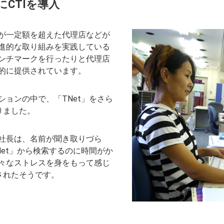
CTIを導入
が一定額を超えた代理店などが
進的な取り組みを実践している
ンチマークを行ったりと代理店
的に提供されています。
ョンの中で、「TNet」をさら
りました。
社長は、名前が聞き取りづら
et」から検索するのに時間がか
々なストレスを身をもって感じ
されたそうです。