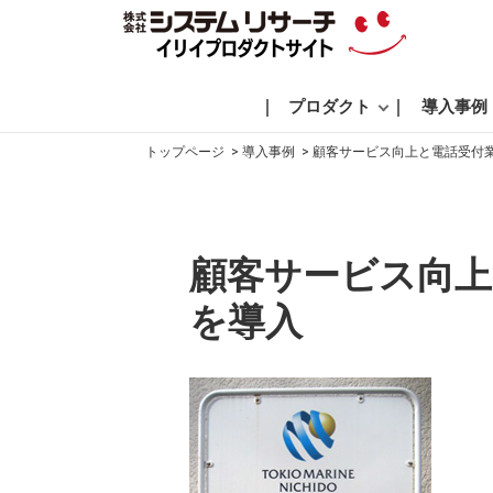
プロダクト
導入事例
トップページ
導入事例
顧客サービス向上と電話受付業務
顧客サービス向上と
を導入