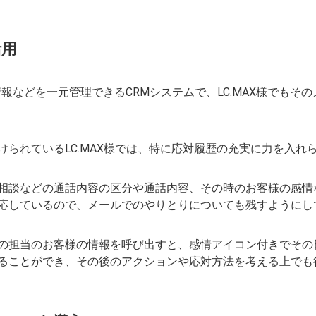
活用
情報などを一元管理できるCRMシステムで、LC.MAX様でもそ
られているLC.MAX様では、特に応対履歴の充実に力を入れ
相談などの通話内容の区分や通話内容、その時のお客様の感情
応しているので、メールでのやりとりについても残すようにし
の担当のお客様の情報を呼び出すと、感情アイコン付きでその
ることができ、その後のアクションや応対方法を考える上でも