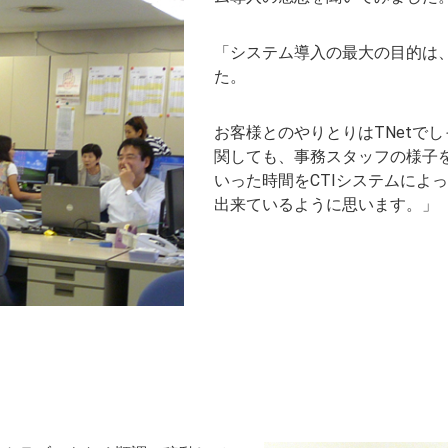
「システム導入の最大の目的は、
た。
お客様とのやりとりはTNetで
関しても、事務スタッフの様子
いった時間をCTIシステムによ
出来ているように思います。」