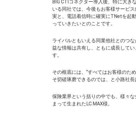
BIG CTIコネクター導入後、特に大
いる同社では、今後もお客様サービス
実と、電話着信時に確実にTNetを起
っていきたいとのことです。
ライバルともいえる同業他社とのつな
益な情報は共有し、ともに成長してい
す。
その根底には、“すべてはお客様のた
そ切磋琢磨できるのでは、と小路社長
保険業界という括りの中でも、様々な
まって生まれたLC.MAX様。