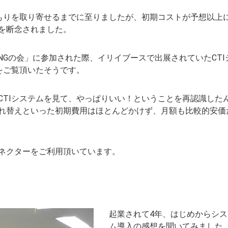
積もりを取り寄せるまでに至りましたが、初期コストが予想以上
を断念されました。
NGの会」に参加された際、イリイブースで出展されていたCTI
をご覧頂いたそうです。
CTIシステムを見て、やっぱりいい！ということを再認識した
れ替えといった初期費用はほとんどかけず、月額も比較的安価
Iコネクターをご利用頂いています。
起業されて4年、はじめからシ
ム導入の感想を聞いてみました