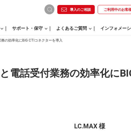
導入のご相談
ご利用中の
お客
サポート・保守
よくあるご質問
インフォメーシ
の効率化にBIG CTIコネクターを導入
電話受付業務の効率化にBIG
LC.MAX 様