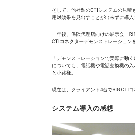
そして、他社製のCTIシステムの見
用対効果を見出すことが出来ずに導入
一年後、保険代理店向けの展示会「RI
CTIコネクターデモンストレーション
「デモンストレーションで実際に動く
についても、電話機や電話交換機の入
と小路様。
現在は、クライアント4台でBIG CT
システム導入の感想