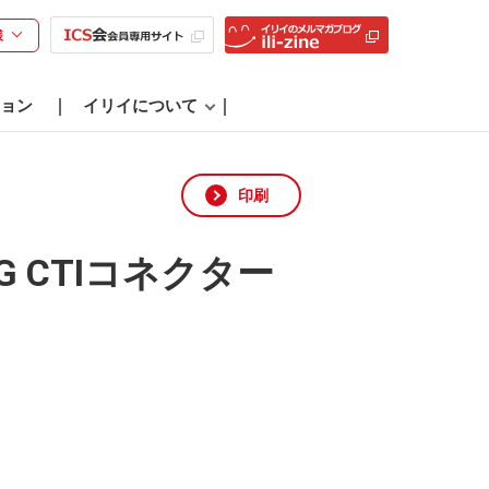
様
ョン
イリイについて
印刷
 CTIコネクター