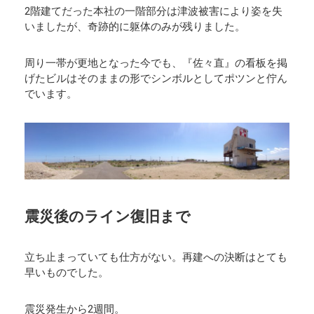
2階建てだった本社の一階部分は津波被害により姿を失
いましたが、奇跡的に躯体のみが残りました。
周り一帯が更地となった今でも、『佐々直』の看板を掲
げたビルはそのままの形でシンボルとしてポツンと佇ん
でいます。
震災後のライン復旧まで
立ち止まっていても仕方がない。再建への決断はとても
早いものでした。
震災発生から2週間。