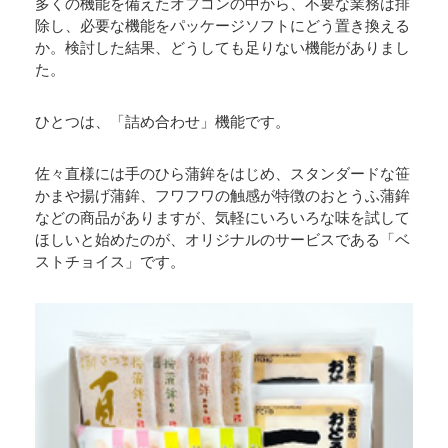
多くの機能を備えたオフコンの中から、不要な業務は排
除し、必要な機能をパッケージソフトにどう置き換える
か。検討した結果、どうしても足りない機能がありまし
た。
ひとつは、「詰め合わせ」機能です。
佐々直様には手のひら蒲鉾をはじめ、スタンダードな笹
かまや揚げ蒲鉾、フワフワの触感が特徴のおとうふ蒲鉾
などの商品がありますが、気軽にいろいろな味を試して
ほしいと始めたのが、オリジナルのサービスである「ベ
ストチョイス」です。