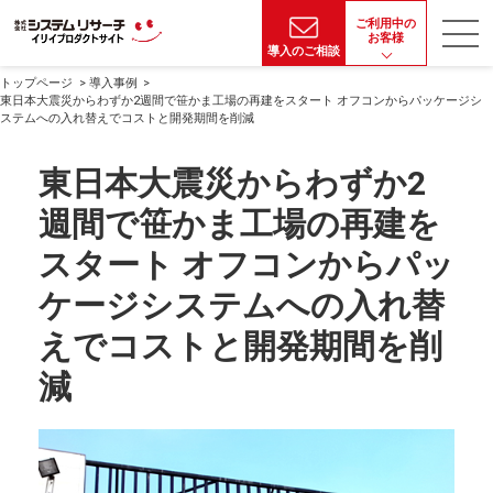
ご利用中の
お客様
導入のご相談
トップページ
導入事例
東日本大震災からわずか2週間で笹かま工場の再建をスタート オフコンからパッケージシ
ステムへの入れ替えでコストと開発期間を削減
東日本大震災からわずか2
週間で笹かま工場の再建を
スタート オフコンからパッ
ケージシステムへの入れ替
えでコストと開発期間を削
減