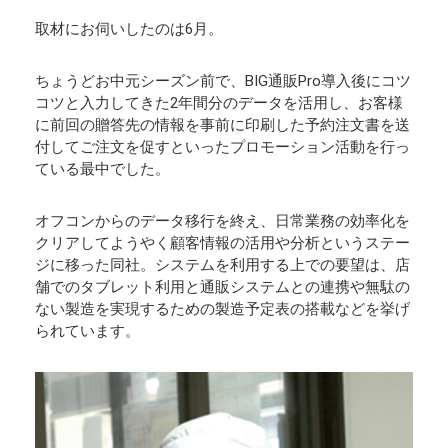
取材にお伺いしたのは6月。
ちょうどお中元シーズン前で、BIG通販Pro導入後にコツ
コツと入力してきた2年間分のデータを活用し、お客様
に前回の贈答先の情報を事前に印刷した予約注文書を送
付してご注文を促すといったプロモーション活動を行っ
ている最中でした。
オフコンからのデータ移行を終え、日常業務の効率化を
クリアしてようやく顧客情報の活用や分析というステー
ジに移った同社。システムを利用する上での要望は、店
舗でのタブレット利用と通販システムとの連携や無駄の
ない製造を実現するための製造予定表の搭載などを挙げ
られています。