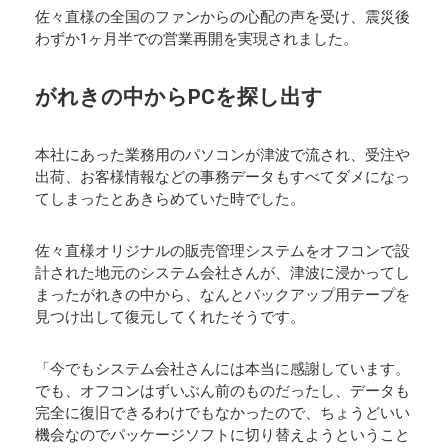
佐々直様の全国のファンからの心配の声を受け、震災後
わずか1ヶ月半での営業再開を実現されました。
がれきの中からPCを探し出す
本社にあった業務用のパソコンが津波で流され、受注や
出荷、お客様情報などの事務データもすべてダメになっ
てしまったとあきらめていた時でした。
佐々直様オリジナルの販売管理システムをオフコンで設
計された地元のシステム会社さんが、津波に浸かってし
まったがれきの中から、なんとバックアップ用テープを
見つけ出して復元してくれたそうです。
「今でもシステム会社さんには本当に感謝しています。
でも、オフコンはずいぶん前のものだったし、データも
完全に復旧できるわけでもなかったので、ちょうどいい
機会なのでパッケージソフトに切り替えようということ