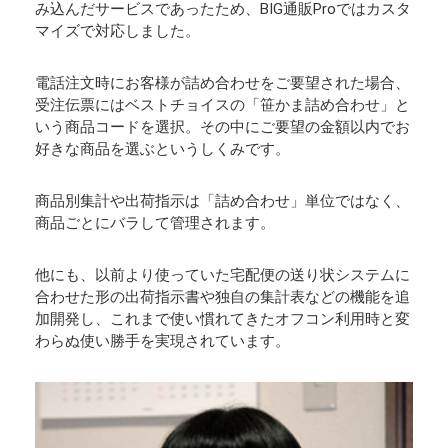
み込んだサービスであったため、BIG通販Proではカスタ
マイズで対応しました。
電話注文時にお客様が詰め合わせをご要望された場合、
受注伝票にはベストチョイスの「笹かま詰め合わせ」と
いう商品コードを選択。その中にご要望の金額以内でお
好きな商品を選ぶというしくみです。
商品別集計や出荷指示は「詰め合わせ」単位ではなく、
商品ごとにバラして管理されます。
他にも、以前より使っていた宅配便の送り状システムに
合わせた形の出荷指示書や独自の集計表などの機能を追
加開発し、これまで使い慣れてきたオフコン利用時と変
わらぬ使い勝手を実現されています。