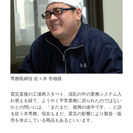
専務取締役 佐々木 市哉様
震災直後の工場再スタート、混乱の中の業務システム入
れ替えを経て、ようやく平常業務に戻られたのではない
かとの問いには、「まだまだ、復興の途中です。」と語
る佐々木専務。現在もまだ、震災の影響により製造・販
売を休止している商品もあるといいます。