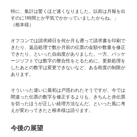
特に、集計は驚くほど速くなりました。以前は月報を出
すのに1時間とか平気でかかっていましたからね。」
（根本様）
オフコンでは請求締日を何か月も遡って請求書を印刷で
きたり、返品処理で数か月前の伝票の金額や数量を修正
できたり、といった自由度がありました。一方、パッケ
ージソフトでは数字の整合性をとるために、更新処理を
したあとの数字は変更できないなど、ある程度の制限が
あります。
そういった違いに最初は戸惑われたそうですが、今では
間違った伝票の数字を修正するよりも、きちんと赤伝票
を切ったほうが正しい経理方法なんだ、といった風に考
えが変わってきたと根本様は語ります。
今後の展望