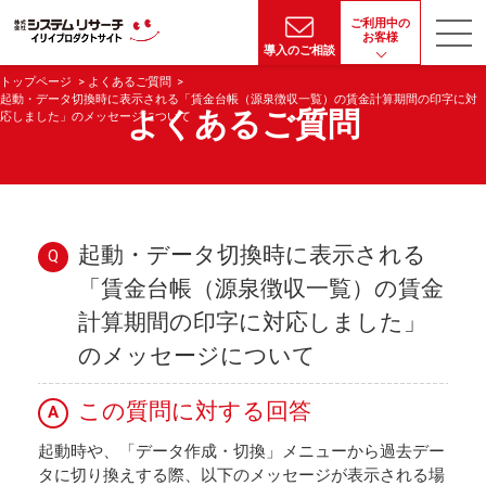
ご利用中の
お客様
導入のご相談
トップページ
よくあるご質問
起動・データ切換時に表示される「賃金台帳（源泉徴収一覧）の賃金計算期間の印字に対
よくあるご質問
応しました」のメッセージについて
起動・データ切換時に表示される
Q
「賃金台帳（源泉徴収一覧）の賃金
計算期間の印字に対応しました」
のメッセージについて
この質問に対する回答
A
起動時や、「データ作成・切換」メニューから過去デー
タに切り換えする際、以下のメッセージが表示される場