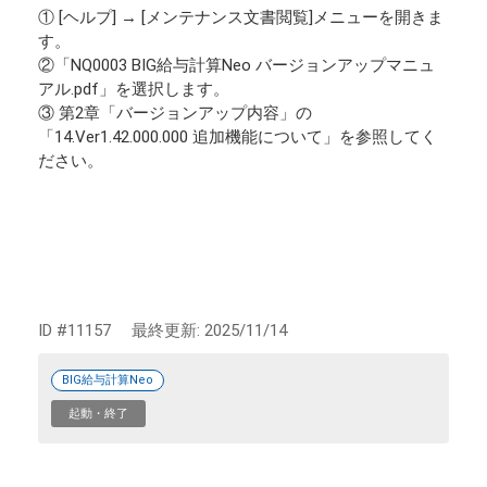
① [ヘルプ] → [メンテナンス文書閲覧]メニューを開きま
す。
②「NQ0003 BIG給与計算Neo バージョンアップマニュ
アル.pdf」を選択します。
③ 第2章「バージョンアップ内容」の
「14.Ver1.42.000.000 追加機能について」を参照してく
ださい。
ID #11157
最終更新:
2025/11/14
BIG給与計算Neo
起動・終了