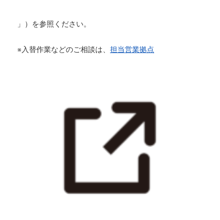
」）を参照ください。
※入替作業などのご相談は、
担当営業拠点