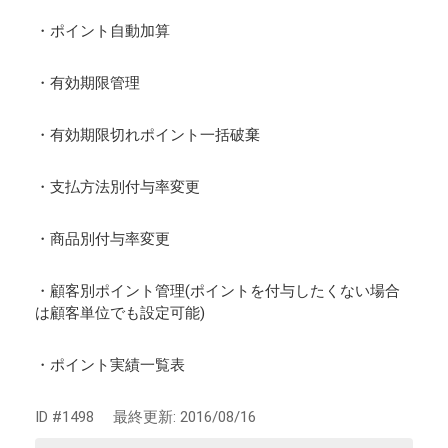
・ポイント自動加算
・有効期限管理
・有効期限切れポイント一括破棄
・支払方法別付与率変更
・商品別付与率変更
・顧客別ポイント管理(ポイントを付与したくない場合
は顧客単位でも設定可能)
・ポイント実績一覧表
ID #1498
最終更新:
2016/08/16