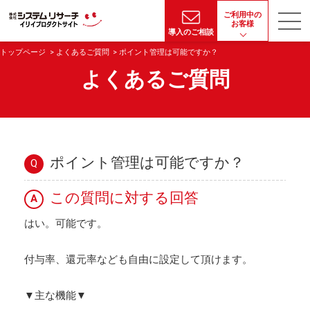
ご利用中の
お客様
導入のご相談
トップページ
よくあるご質問
ポイント管理は可能ですか？
よくあるご質問
ポイント管理は可能ですか？
Q
この質問に対する回答
A
はい。可能です。
付与率、還元率なども自由に設定して頂けます。
▼主な機能▼