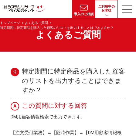
ご利用中の
お客様
導入のご相談
トップページ
よくあるご質問
特定期間に特定商品を購入した顧客のリストを出力することはできますか？
よくあるご質問
特定期間に特定商品を購入した顧客
Q
のリストを出力することはできま
すか？
この質問に対する回答
A
DM用顧客情報検索で出力できます。
【注文受付業務】→【随時作業】→【DM用顧客情報検