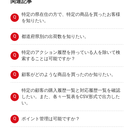
関連記事
特定の県在住の方で、特定の商品を買ったお客様
Q
を知りたい。
Q
都道府県別の出荷数を知りたい。
特定のアクション履歴を持っている人を除いて検
Q
索することは可能ですか？
Q
顧客がどのような商品を買ったのか知りたい。
特定の顧客の購入履歴一覧と対応履歴一覧を確認
Q
したい。また、各々一覧表をCSV形式で出力した
い。
Q
ポイント管理は可能ですか？