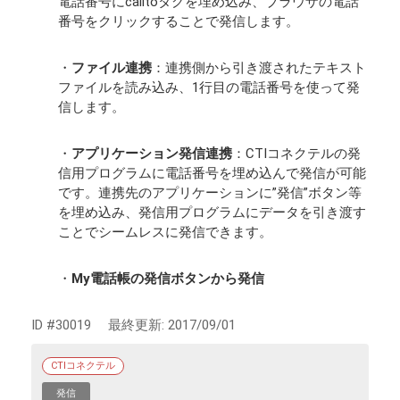
電話番号にcalltoタグを埋め込み、ブラウザの電話
番号をクリックすることで発信します。
・
ファイル連携
：連携側から引き渡されたテキスト
ファイルを読み込み、1行目の電話番号を使って発
信します。
・
アプリケーション発信連携
：CTIコネクテルの発
信用プログラムに電話番号を埋め込んで発信が可能
です。連携先のアプリケーションに”発信”ボタン等
を埋め込み、発信用プログラムにデータを引き渡す
ことでシームレスに発信できます。
・
My電話帳の発信ボタンから発信
ID #30019
最終更新:
2017/09/01
CTIコネクテル
発信