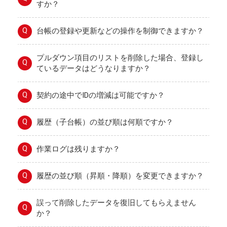
すか？
Q
台帳の登録や更新などの操作を制御できますか？
プルダウン項目のリストを削除した場合、登録し
Q
ているデータはどうなりますか？
Q
契約の途中でIDの増減は可能ですか？
Q
履歴（子台帳）の並び順は何順ですか？
Q
作業ログは残りますか？
Q
履歴の並び順（昇順・降順）を変更できますか？
誤って削除したデータを復旧してもらえません
Q
か？