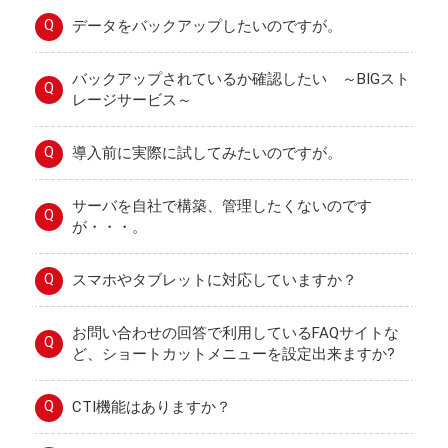
Q
データをバックアップしたいのですが。
バックアップされているか確認したい ～BIGスト
Q
レージサービス～
Q
導入前に実際に試してみたいのですが。
サーバを自社で構築、管理したくないのです
Q
が・・・。
Q
スマホやタブレットに対応していますか？
お問い合わせの回答で利用しているFAQサイトな
Q
ど、ショートカットメニューを設定出来ますか?
Q
CTI機能はありますか？