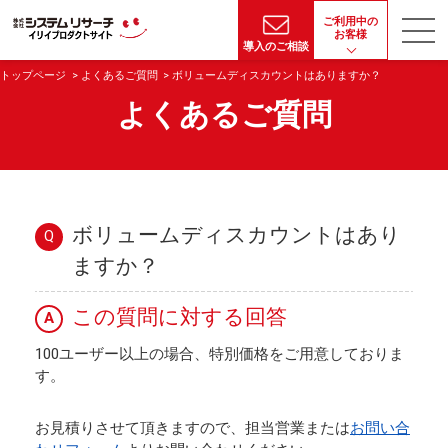
ご利用中の
お客様
導入のご相談
トップページ
よくあるご質問
ボリュームディスカウントはありますか？
よくあるご質問
ボリュームディスカウントはあり
Q
ますか？
この質問に対する回答
A
100ユーザー以上の場合、特別価格をご用意しておりま
す。
お見積りさせて頂きますので、担当営業または
お問い合