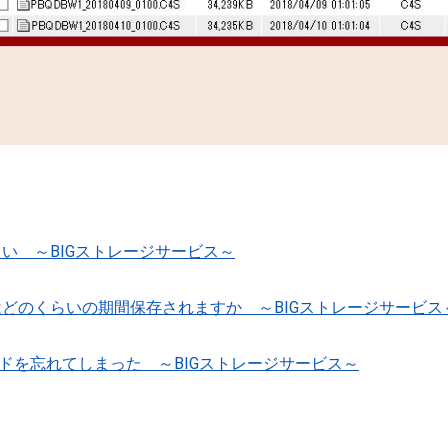
い ～BIGストレージサービス～
どのくらいの期間保存されますか ～BIGストレージサービス
ードを忘れてしまった ～BIGストレージサービス～