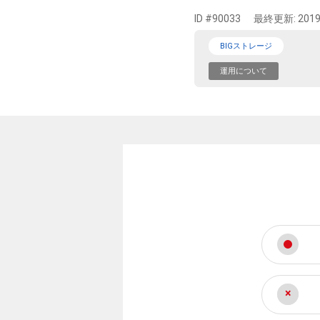
ID #90033
最終更新:
2019
BIGストレージ
運用について