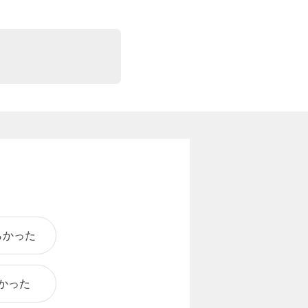
らかった
かった