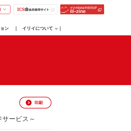
様
ョン
イリイについて
印刷
ジサービス～