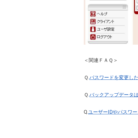
＜関連ＦＡＱ＞
Ｑ.
パスワードを変更した
Ｑ.
バックアップデータは
Q.
ユーザーIDやパスワ