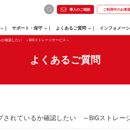
導入のご相談
ご利用中の
お客
サポート・保守
よくあるご質問
インフォメーシ
か確認したい ～BIGストレージサービス～
よくあるご質問
プされているか確認したい ～BIGストレー