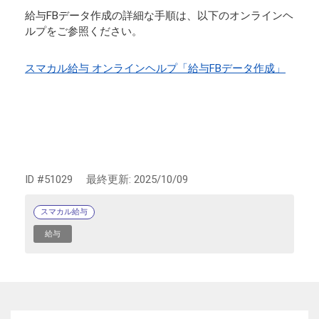
給与FBデータ作成の詳細な手順は、以下のオンラインヘ
ルプをご参照ください。
スマカル給与 オンラインヘルプ「給与FBデータ作成」
ID #51029
最終更新:
2025/10/09
スマカル給与
給与