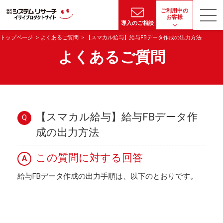
ご利用中の
お客様
導入のご相談
トップページ
よくあるご質問
【スマカル給与】給与FBデータ作成の出力方法
よくあるご質問
【スマカル給与】給与FBデータ作
Q
成の出力方法
この質問に対する回答
A
給与FBデータ作成の出力手順は、以下のとおりです。