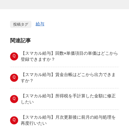
給与
投稿タグ
関連記事
【スマカル給与】回数×単価項目の単価はどこから
Q
登録できますか？
【スマカル給与】賃金台帳はどこから出力できま
Q
すか？
【スマカル給与】所得税を手計算した金額に修正
Q
したい
【スマカル給与】月次更新後に前月の給与処理を
Q
再度行いたい