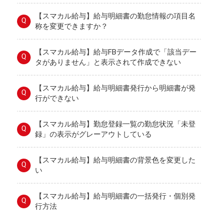
【スマカル給与】給与明細書の勤怠情報の項目名
Q
称を変更できますか？
【スマカル給与】給与FBデータ作成で「該当デー
Q
タがありません」と表示されて作成できない
【スマカル給与】給与明細書発行から明細書が発
Q
行ができない
【スマカル給与】勤怠登録一覧の勤怠状況「未登
Q
録」の表示がグレーアウトしている
【スマカル給与】給与明細書の背景色を変更した
Q
い
【スマカル給与】給与明細書の一括発行・個別発
Q
行方法