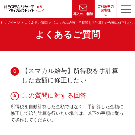
ご利用中の
お客様
導入のご相談
トップページ
よくあるご質問
【スマカル給与】所得税を手計算した金額に修正したい
よくあるご質問
【スマカル給与】所得税を手計算
Q
した金額に修正したい
この質問に対する回答
A
所得税を自動計算した金額ではなく、手計算した金額に
修正して給与計算を行いたい場合は、以下の手順に従っ
て操作してください。