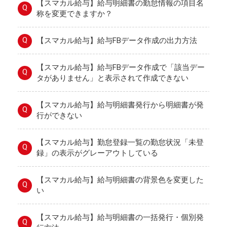
【スマカル給与】給与明細書の勤怠情報の項目名
Q
称を変更できますか？
Q
【スマカル給与】給与FBデータ作成の出力方法
【スマカル給与】給与FBデータ作成で「該当デー
Q
タがありません」と表示されて作成できない
【スマカル給与】給与明細書発行から明細書が発
Q
行ができない
【スマカル給与】勤怠登録一覧の勤怠状況「未登
Q
録」の表示がグレーアウトしている
【スマカル給与】給与明細書の背景色を変更した
Q
い
【スマカル給与】給与明細書の一括発行・個別発
Q