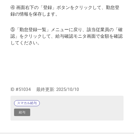
④ 画面右下の「登録」ボタンをクリックして、勤怠登
録の情報を保存します。
⑤「勤怠登録一覧」メニューに戻り、該当従業員の「確
認」をクリックして、給与確認モニタ画面で金額を確認
してください。
ID #51034
最終更新:
2025/10/10
スマカル給与
給与