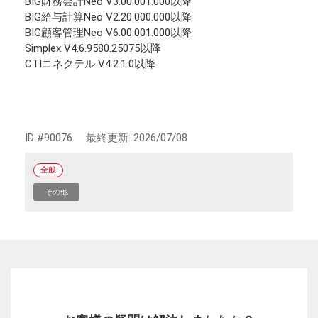
BIG財務会計Neo V3.00.001.000以降
BIG給与計算Neo V2.20.000.000以降
BIG顧客管理Neo V6.00.001.000以降
Simplex V4.6.9580.25075以降
CTIコネクテル V4.2.1.0以降
ID #90076
最終更新:
2026/07/08
全般
その他