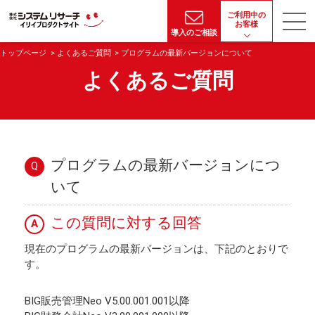
ご利用中の
お客様
導入のご相談
トップページ
よくあるご質問
プログラムの最新バージョンについて
よくあるご質問
プログラムの最新バージョンにつ
Q
いて
この質問に対する回答
A
現在のプログラムの最新バージョンは、下記のとおりで
す。
BIG販売管理Neo V5.00.001.001以降