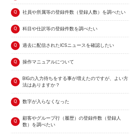
Q
社員や所属等の登録件数（登録人数）を調べたい
Q
科目や仕訳等の登録件数を調べたい
Q
過去に配信されたICSニュースを確認したい
Q
操作マニュアルについて
BIGの入力待ちをする事が増えたのですが、よい方
Q
法はありますか？
Q
数字が入らなくなった
顧客やグループ行（履歴）の登録件数（登録人
Q
数）を調べたい