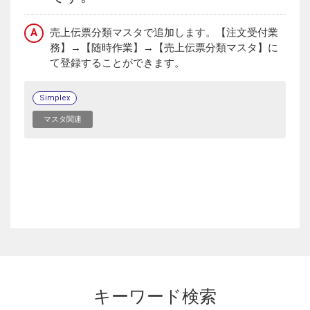
A
売上伝票分類マスタで追加します。【注文受付業
務】→【随時作業】→【売上伝票分類マスタ】に
て登録することができます。
Simplex
マスタ関連
キーワード検索