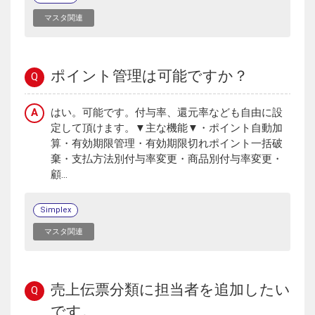
マスタ関連
ポイント管理は可能ですか？
Q
A
はい。可能です。付与率、還元率なども自由に設
定して頂けます。▼主な機能▼・ポイント自動加
算・有効期限管理・有効期限切れポイント一括破
棄・支払方法別付与率変更・商品別付与率変更・
顧...
Simplex
マスタ関連
売上伝票分類に担当者を追加したい
Q
です。