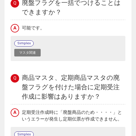
廃盤フラグを一括でつけることは
Q
できますか？
A
可能です。
Simplex
マスタ関連
商品マスタ、定期商品マスタの廃
Q
盤フラグを付けた場合に定期受注
作成に影響はありますか？
A
定期受注作成時に「廃盤商品のため・・・・」と
いうエラーが発生し定期伝票が作成できません。
Simplex