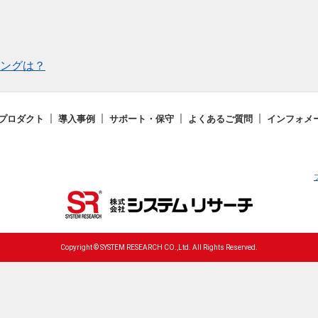
ングは？
プロダクト
導入事例
サポート・保守
よくあるご質問
インフォメ
Copyright © SYSTEM RESEARCH CO.,Ltd. All Rights Reserved.