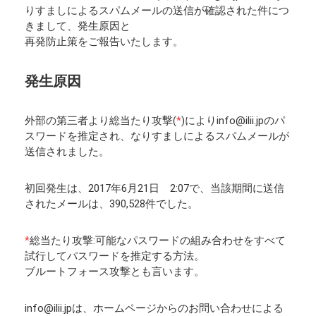
りすましによるスパムメールの送信が確認された件につ
きまして、発生原因と
再発防止策をご報告いたします。
発生原因
外部の第三者より総当たり攻撃(
*
)によりinfo@ilii.jpのパ
スワードを推定され、なりすましによるスパムメールが
送信されました。
初回発生は、2017年6月21日 2:07で、当該期間に送信
されたメールは、390,528件でした。
*
総当たり攻撃:可能なパスワードの組み合わせをすべて
試行してパスワードを推定する方法。
ブルートフォース攻撃とも言います。
info@ilii.jpは、ホームページからのお問い合わせによる