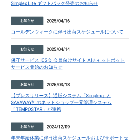
Simplex Lite ギフトパック発売のお知らせ
2025/04/16
お知らせ
ゴールデンウィークに伴う出荷スケジュールについて
2025/04/14
お知らせ
保守サービス ICS会 会員向けサイト AIチャットボット
サービス開始のお知らせ
2025/03/18
お知らせ
【プレスリリース】通販システム「Simplex」と
SAVAWAY社のネットショップ一元管理システム
「TEMPOSTAR」が連携
2024/12/09
お知らせ
年末年始休業に伴う出荷スケジュールおよびサポートセ