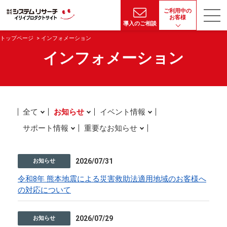
ご利用中の
お客様
導入のご相談
トップページ
インフォメーション
インフォメーション
全て
お知らせ
イベント情報
サポート情報
重要なお知らせ
2026/07/31
お知らせ
令和8年 熊本地震による災害救助法適用地域のお客様へ
の対応について
2026/07/29
お知らせ