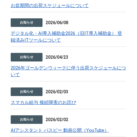
お盆期間の出荷スケジュールについて
2026/06/08
お知らせ
デジタル化・AI導入補助金2026（旧IT導入補助金） 登
録済みITツールについて
2026/04/23
お知らせ
2026年ゴールデンウィークに伴う出荷スケジュールにつ
いて
2026/02/03
お知らせ
スマカル給与 接続障害のお詫び
2026/02/02
お知らせ
AIアシスタント パスビー 動画公開（YouTube）