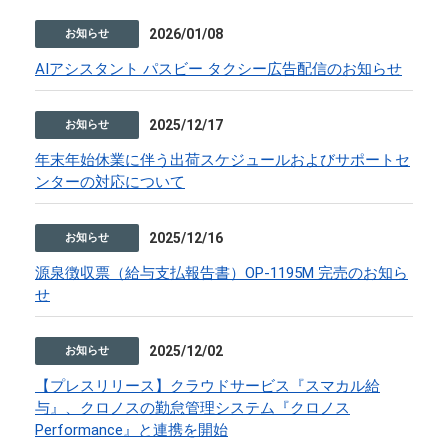
2026/01/08
お知らせ
AIアシスタント パスビー タクシー広告配信のお知らせ
2025/12/17
お知らせ
年末年始休業に伴う出荷スケジュールおよびサポートセ
ンターの対応について
2025/12/16
お知らせ
源泉徴収票（給与支払報告書）OP-1195M 完売のお知ら
せ
2025/12/02
お知らせ
【プレスリリース】クラウドサービス『スマカル給
与』、クロノスの勤怠管理システム『クロノス
Performance』と連携を開始