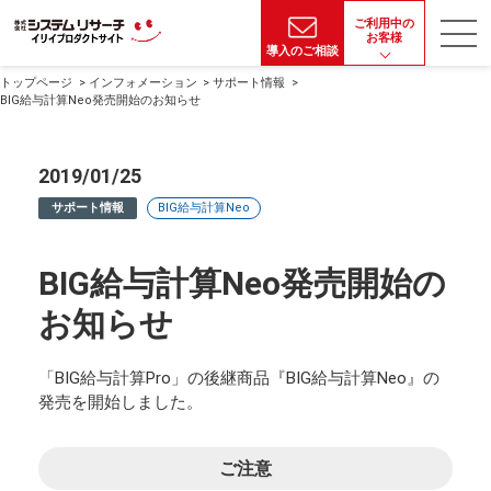
ご利用中の
お客様
導入のご相談
トップページ
インフォメーション
サポート情報
BIG給与計算Neo発売開始のお知らせ
2019/01/25
サポート情報
BIG給与計算Neo
BIG給与計算Neo発売開始の
お知らせ
「BIG給与計算Pro」の後継商品『BIG給与計算Neo』の
発売を開始しました。
ご注意