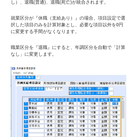
し）、退職(普通)、退職(死亡)が統合されます。
就業区分が『休職（支給あり）』の場合、項目設定で選
択した項目のみを計算対象とし、必要な項目以外を0円
に変更する手間がなくなります。
職業区分を『退職』にすると、年調区分を自動で「計算
なし」に変更します。