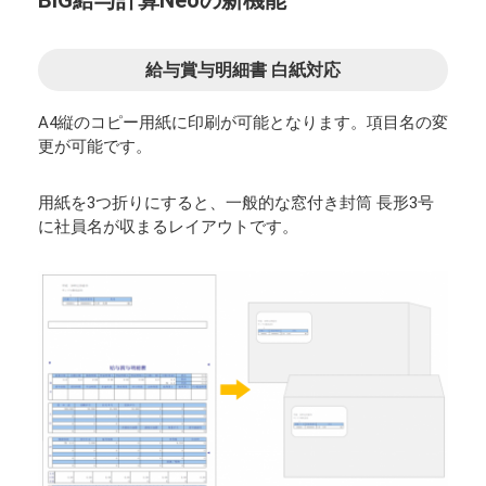
BIG給与計算Neoの新機能
給与賞与明細書 白紙対応
A4縦のコピー用紙に印刷が可能となります。項目名の変
更が可能です。
用紙を3つ折りにすると、一般的な窓付き封筒 長形3号
に社員名が収まるレイアウトです。