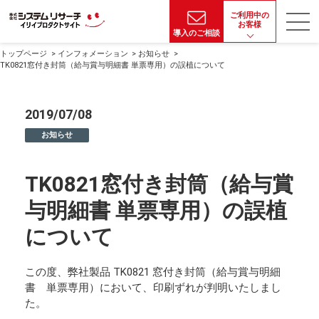
ご利用中の
お客様
導入のご相談
トップページ
インフォメーション
お知らせ
TK0821窓付き封筒（給与賞与明細書 単票専用）の誤植について
2019/07/08
お知らせ
TK0821窓付き封筒（給与賞
与明細書 単票専用）の誤植
について
この度、弊社製品 TK0821 窓付き封筒（給与賞与明細
書 単票専用）において、印刷ずれが判明いたしまし
た。