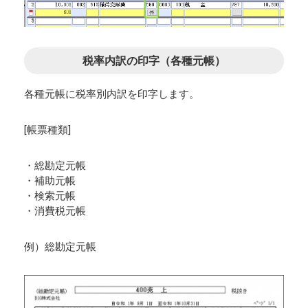
税率内訳の印字（各種元帳）
各種元帳に税率別内訳を印字します。
[帳票種類]
・総勘定元帳
・補助元帳
・検索元帳
・消費税元帳
例）総勘定元帳