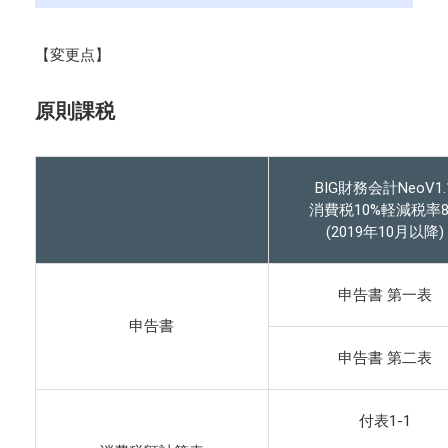
【変更点】
原則課税
BIG財務会計NeoV1.
消費税10%軽減税率8
(2019年10月以降)
申告書 第一表
申告書
申告書 第二表
付表1-1