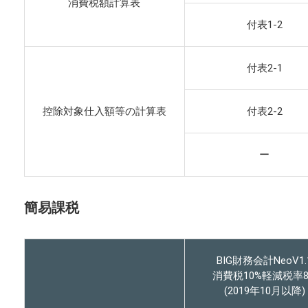
消費税額計算表
付表1-2
付表2-1
控除対象仕入額等の計算表
付表2-2
ー
簡易課税
BIG財務会計NeoV1.
消費税10%軽減税率8
(2019年10月以降)