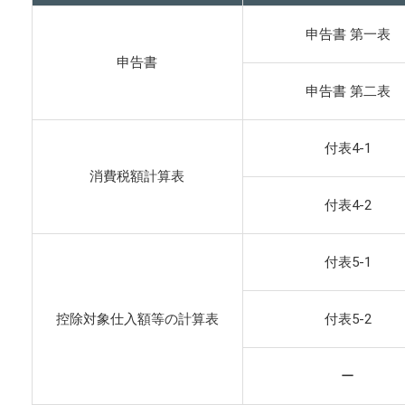
申告書 第一表
申告書
申告書 第二表
付表4-1
消費税額計算表
付表4-2
付表5-1
控除対象仕入額等の計算表
付表5-2
ー