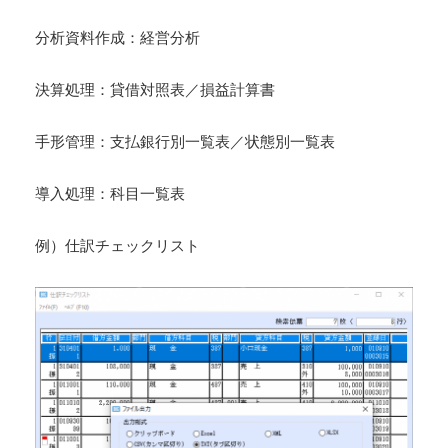
分析資料作成：経営分析
決算処理：貸借対照表／損益計算書
手形管理：支払銀行別一覧表／状態別一覧表
導入処理：科目一覧表
例）仕訳チェックリスト