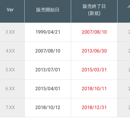
販売終了日
Ver
販売開始日
(新規)
3.XX
1999/04/21
2007/08/10
4.XX
2007/08/10
2013/06/30
5.XX
2013/07/01
2015/03/31
6.XX
2015/04/01
2018/10/11
7.XX
2018/10/12
2018/12/31