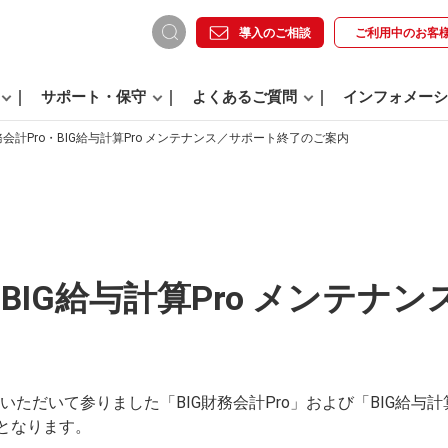
導入のご相談
ご利用中の
お客
サポート・保守
よくあるご質問
インフォメーシ
務会計Pro・BIG給与計算Pro メンテナンス／サポート終了のご案内
o・BIG給与計算Pro メンテ
いただいて参りました「BIG財務会計Pro」および「BIG給与計
了となります。