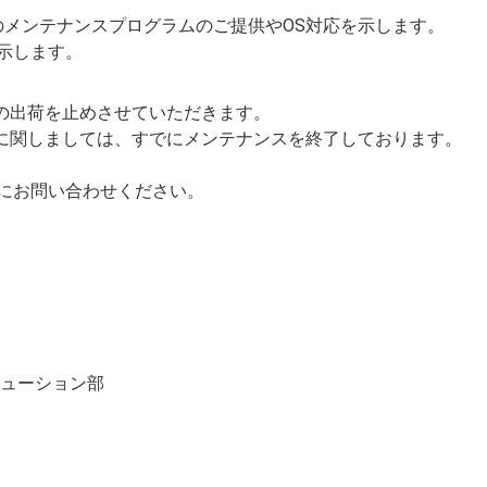
のメンテナンスプログラムのご提供やOS対応を示します。
示します。
版の出荷を止めさせていただきます。
ンに関しましては、すでにメンテナンスを終了しております。
にお問い合わせください。
リューション部