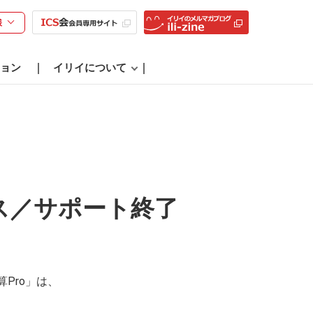
様
ョン
イリイについて
ナンス／サポート終了
算Pro」は、