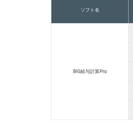
ソフト名
BIG給与計算Pro