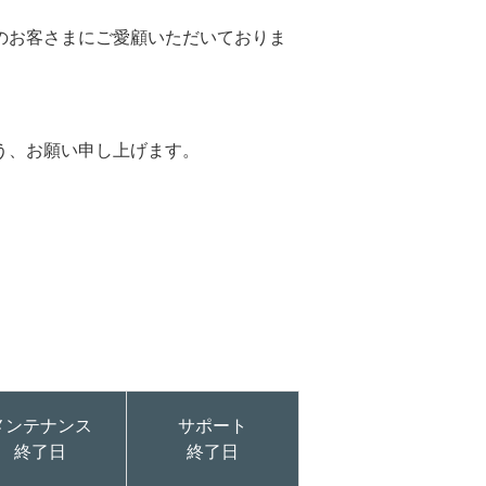
のお客さまにご愛顧いただいておりま
よう、お願い申し上げます。
メンテナンス
サポート
終了日
終了日