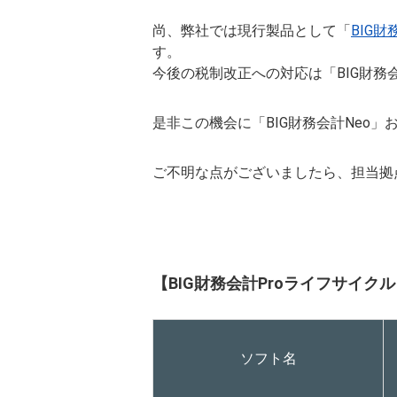
尚、弊社では現行製品として「
BIG財
す。
今後の税制改正への対応は「BIG財務会
是非この機会に「BIG財務会計Neo
ご不明な点がございましたら、担当拠
【BIG財務会計Proライフサイク
ソフト名