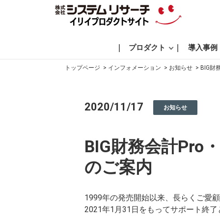
プロダクト
導入事例
トップページ
インフォメーション
お知らせ
BIG財
2020/11/17
お知らせ
BIG財務会計Pr
のご案内
1999年の発売開始以来、長らくご愛顧
2021年1月31日をもってサポート終