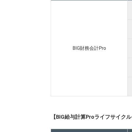
BIG財務会計Pro
【BIG給与計算Proライフサイク