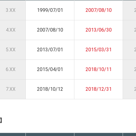
3.XX
1999/07/01
2007/08/10
4.XX
2007/08/10
2013/06/30
5.XX
2013/07/01
2015/03/31
6.XX
2015/04/01
2018/10/11
7.XX
2018/10/12
2018/12/31
ル】