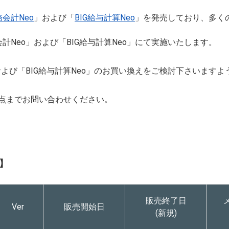
務会計Neo
」および「
BIG給与計算Neo
」を発売しており、多く
計Neo」および「BIG給与計算Neo」にて実施いたします。
」および「BIG給与計算Neo」のお買い換えをご検討下さいます
点までお問い合わせください。
ル】
販売終了日
Ver
販売開始日
(新規)