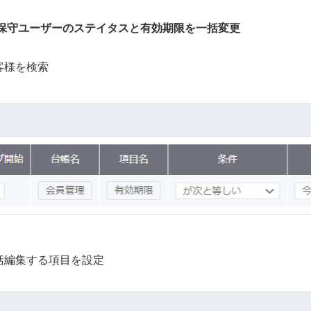
保守ユーザーのステイタスと有効期限を一括変更
客様を検索
括編集する項目を設定