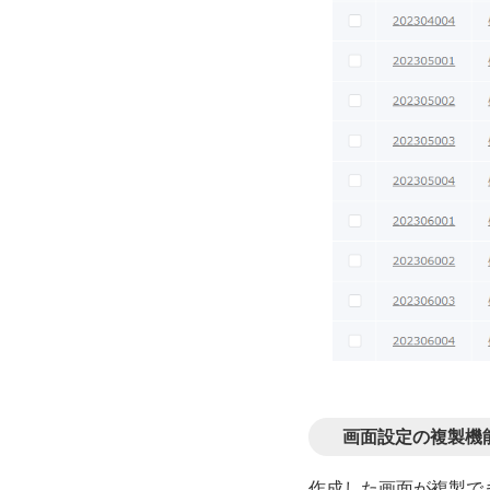
画面設定の複製機
作成した画面が複製で