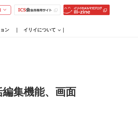
様
ョン
イリイについて
括編集機能、画面