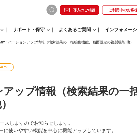
導入のご相談
ご利用中の
お客
サポート・保守
よくあるご質問
インフォメーシ
Arm+バージョンアップ情報（検索結果の一括編集機能、画面設定の複製機能 他）
Arm+
ョンアップ情報（検索結果の一
他）
リリースしますのでお知らせします。
ーに使いやすい機能を中心に機能アップしています。