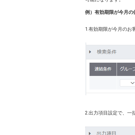
例）有効期限が今月の
1.有効期限が今月のお
2.出力項目設定で、一