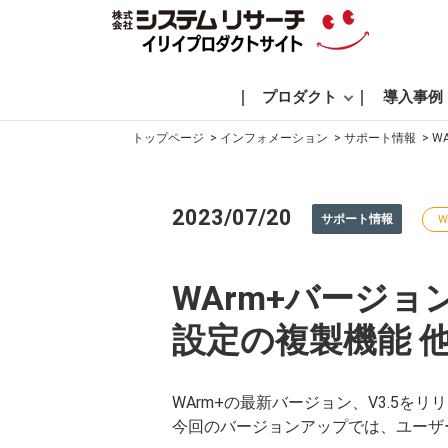
プロダクト
導入事例
トップページ
インフォメーション
サポート情報
W
2023/07/20
サポート情報
W
WArm+バージ
設定の複製機能 
WArm+の最新バージョン、V3.5を
今回のバージョンアップでは、ユーザ