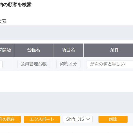
約の顧客を検索
検索