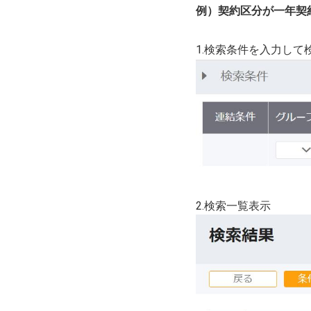
例）契約区分が一年契
1.検索条件を入力して
2.検索一覧表示