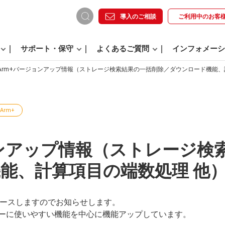
導入のご相談
ご利用中の
お客
サポート・保守
よくあるご質問
インフォメーシ
Arm+バージョンアップ情報（ストレージ検索結果の一括削除／ダウンロード機能、
Arm+
ョンアップ情報（ストレージ検
能、計算項目の端数処理 他
リリースしますのでお知らせします。
ーに使いやすい機能を中心に機能アップしています。