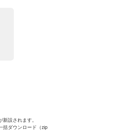
が新設されます。
括ダウンロード（zip