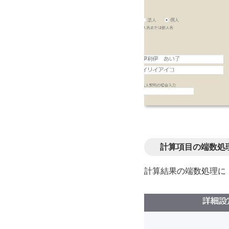
計算項目の端数処
計算結果の端数処理に