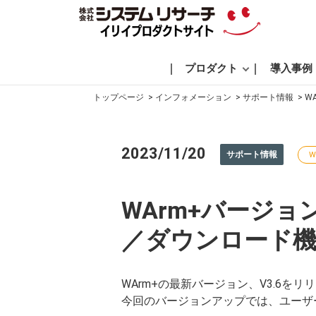
プロダクト
導入事例
トップページ
インフォメーション
サポート情報
W
2023/11/20
サポート情報
W
WArm+バージ
／ダウンロード機
WArm+の最新バージョン、V3.6を
今回のバージョンアップでは、ユーザ