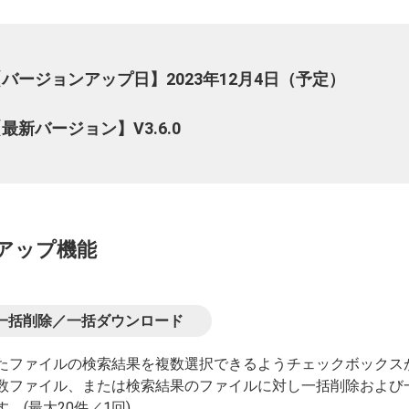
バージョンアップ日】2023年12月4日（予定）
最新バージョン】V3.6.0
アップ機能
一括削除／一括ダウンロード
たファイルの検索結果を複数選択できるようチェックボックス
数ファイル、または検索結果のファイルに対し一括削除および一
。(最大20件／1回)