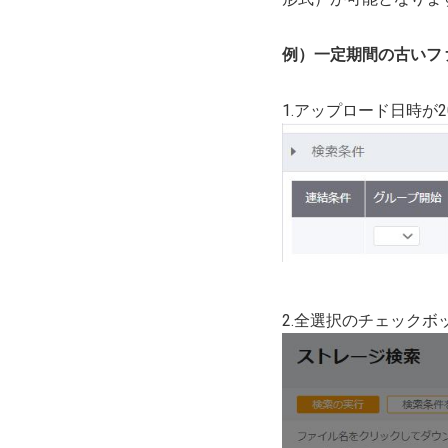
例）一定期間の古いファ
1.アップロード日時が2
2.全選択のチェック