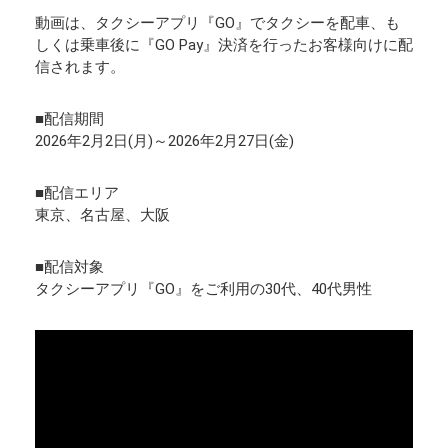
動画は、タクシーアプリ『GO』でタクシーを配車、も
しくは乗車後に『GO Pay』決済を行ったお客様向けに配
信されます。
■配信期間
2026年2月2日(月)～2026年2月27日(金)
■配信エリア
東京、名古屋、大阪
■配信対象
タクシーアプリ『GO』をご利用の30代、40代男性