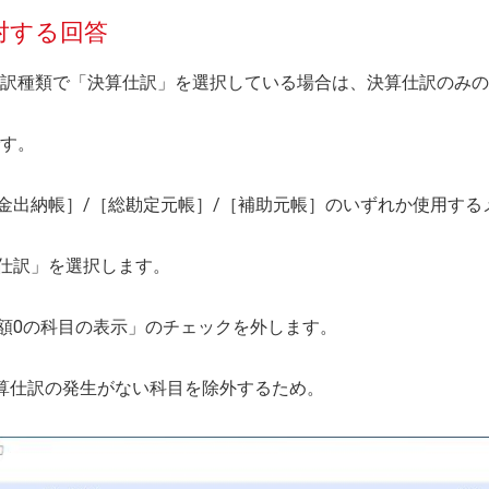
対する回答
訳種類で「決算仕訳」を選択している場合は、決算仕訳のみの
す。
預金出納帳］/［総勘定元帳］/［補助元帳］のいずれか使用す
算仕訳」を選択します。
生額0の科目の表示」のチェックを外します。
算仕訳の発生がない科目を除外するため。