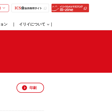
様
ョン
イリイについて
印刷