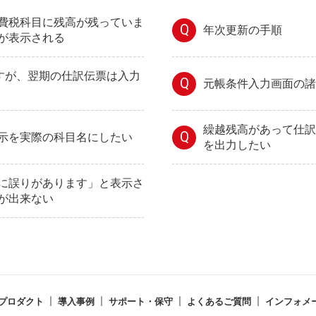
費税科目に残高が残っていま
Q
年次更新の手順
が表示される
ですが、翌期の仕訳伝票は入力
Q
元帳条件入力画面の諸
繰越残高があって仕訳
Q
示を実際の科目名にしたい
を出力したい
に誤りがあります」と表示さ
が出来ない
プロダクト
導入事例
サポート・保守
よくあるご質問
インフォメ