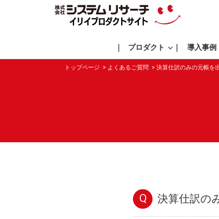
プロダクト
導入事例
トップページ
よくあるご質問
決算仕訳のみの元帳を
Q
決算仕訳の