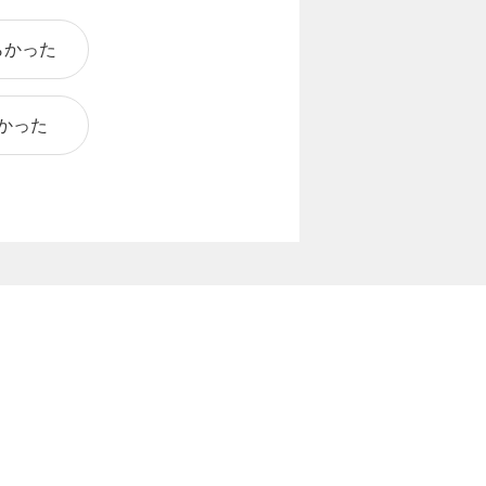
らかった
かった