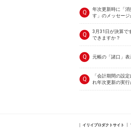
年次更新時に「消
Q
す」のメッセージ
3月31日が決算
Q
できますか？
Q
元帳の「諸口」表
「会計期間の設定
Q
れ年次更新の実行
イリイプロダクトサイト