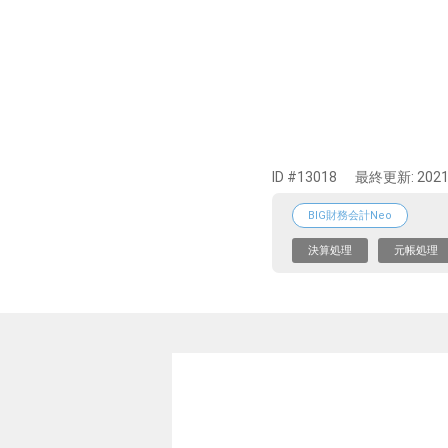
ID #13018
最終更新:
2021
BIG財務会計Neo
決算処理
元帳処理