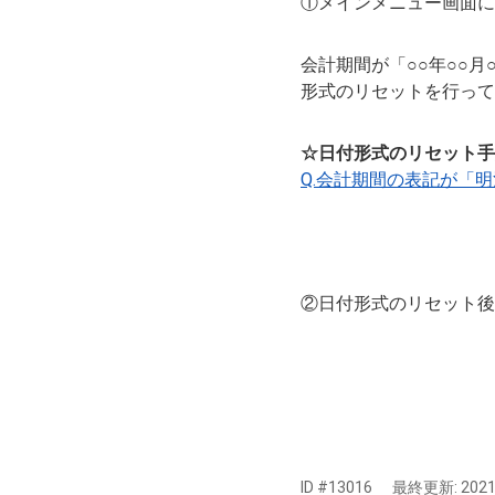
①メインメニュー画面に
会計期間が「○○年○○月○
形式のリセットを行って
☆日付形式のリセット手
Q.会計期間の表記が「明
②日付形式のリセット後
ID #13016
最終更新:
2021