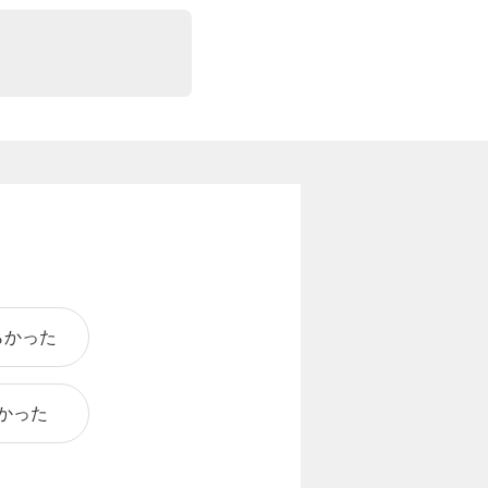
らかった
かった