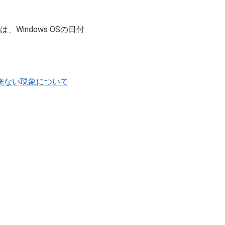
、Windows OSの日付
出来ない現象について