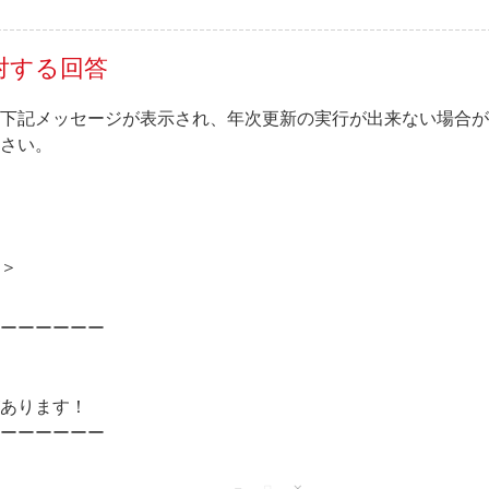
対する回答
下記メッセージが表示され、年次更新の実行が出来ない場合が
さい。
＞
ーーーーーー
あります！
ーーーーーー