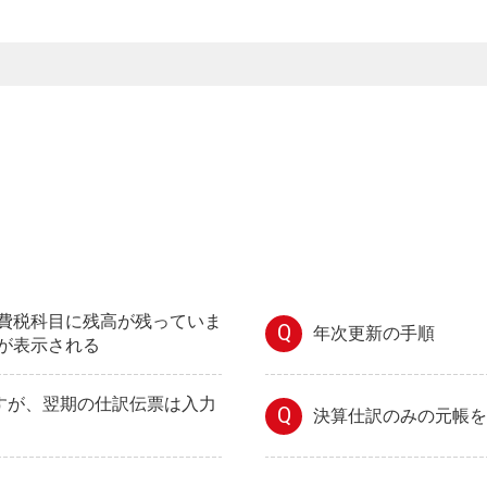
費税科目に残高が残っていま
Q
年次更新の手順
が表示される
ですが、翌期の仕訳伝票は入力
Q
決算仕訳のみの元帳を