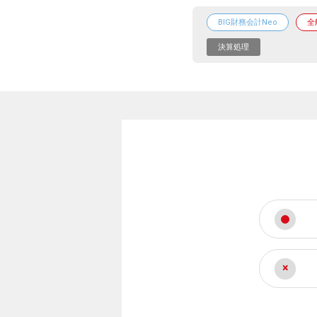
BIG財務会計Neo
全
決算処理