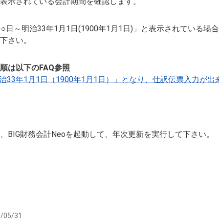
表示されている会計期間を確認します。
○日～明治33年1月1日(1900年1月1日)」と表示されている場合は
下さい。
順は以下のFAQ参照
治33年1月1日（1900年1月1日）」となり、仕訳伝票入力が
、BIG財務会計Neoを起動して、年次更新を実行して下さい。
/05/31