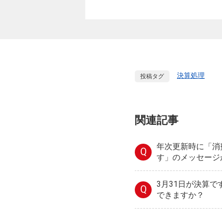
決算処理
投稿タグ
関連記事
年次更新時に「消
Q
す」のメッセージ
3月31日が決算
Q
できますか？