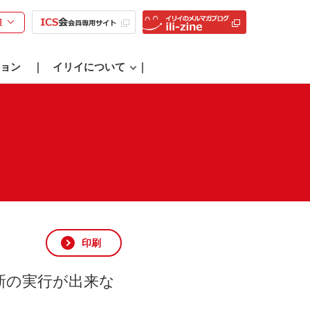
様
ョン
イリイについて
印刷
新の実行が出来な