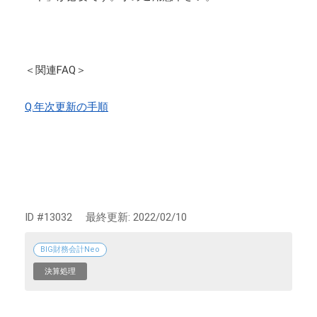
＜関連FAQ＞
Q.年次更新の手順
ID #13032
最終更新:
2022/02/10
BIG財務会計Neo
決算処理