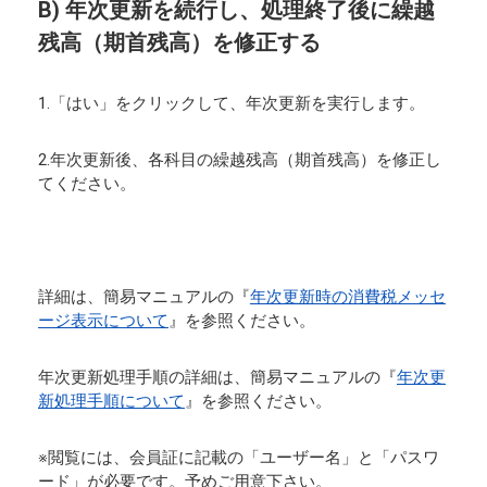
B) 年次更新を続行し、処理終了後に繰越
残高（期首残高）を修正する
1.「はい」をクリックして、年次更新を実行します。
2.年次更新後、各科目の繰越残高（期首残高）を修正し
てください。
詳細は、簡易マニュアルの『
年次更新時の消費税メッセ
ージ表示について
』を参照ください。
年次更新処理手順の詳細は、簡易マニュアルの『
年次更
新処理手順について
』を参照ください。
※閲覧には、会員証に記載の「ユーザー名」と「パスワ
ード」が必要です。予めご用意下さい。