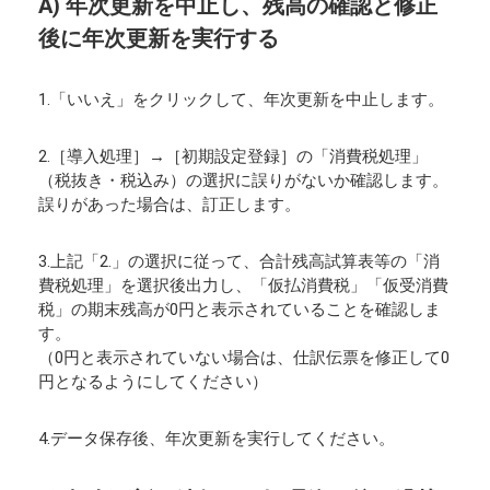
A) 年次更新を中止し、残高の確認と修正
後に年次更新を実行する
1.「いいえ」をクリックして、年次更新を中止します。
2.［導入処理］→［初期設定登録］の「消費税処理」
（税抜き・税込み）の選択に誤りがないか確認します。
誤りがあった場合は、訂正します。
3.上記「2.」の選択に従って、合計残高試算表等の「消
費税処理」を選択後出力し、「仮払消費税」「仮受消費
税」の期末残高が0円と表示されていることを確認しま
す。
（0円と表示されていない場合は、仕訳伝票を修正して0
円となるようにしてください）
4.データ保存後、年次更新を実行してください。