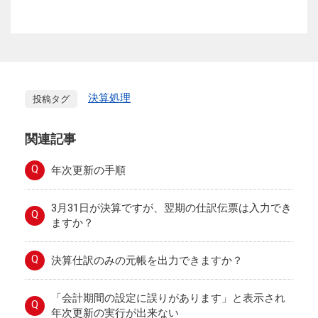
決算処理
投稿タグ
関連記事
Q
年次更新の手順
3月31日が決算ですが、翌期の仕訳伝票は入力でき
Q
ますか？
Q
決算仕訳のみの元帳を出力できますか？
「会計期間の設定に誤りがあります」と表示され
Q
年次更新の実行が出来ない