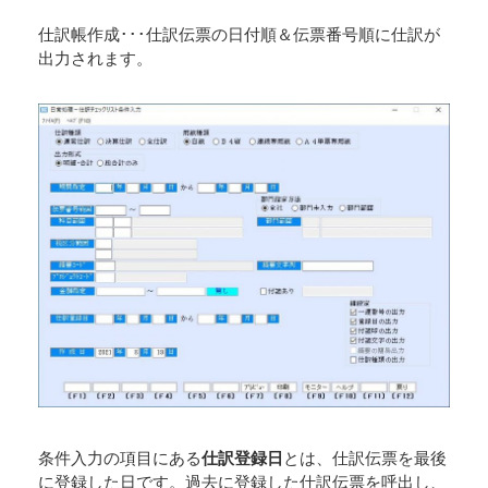
仕訳帳作成･･･仕訳伝票の日付順＆伝票番号順に仕訳が
出力されます。
条件入力の項目にある
仕訳登録日
とは、仕訳伝票を最後
に登録した日です。過去に登録した仕訳伝票を呼出し、