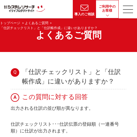
ご利用中の
お客様
導入のご相談
トップページ
よくあるご質問
「仕訳チェックリスト」と「仕訳帳作成」に違いがありますか？
よくあるご質問
「仕訳チェックリスト」と「仕訳
Q
帳作成」に違いがありますか？
この質問に対する回答
A
出力される仕訳の並び順が異なります。
仕訳チェックリスト･･･仕訳伝票の登録順（一連番号
順）に仕訳が出力されます。