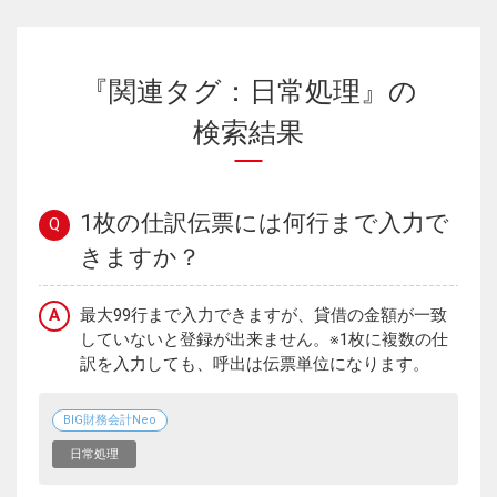
『関連タグ：日常処理』の
検索結果
1枚の仕訳伝票には何行まで入力で
Q
きますか？
A
最大99行まで入力できますが、貸借の金額が一致
していないと登録が出来ません。※1枚に複数の仕
訳を入力しても、呼出は伝票単位になります。
BIG財務会計Neo
日常処理