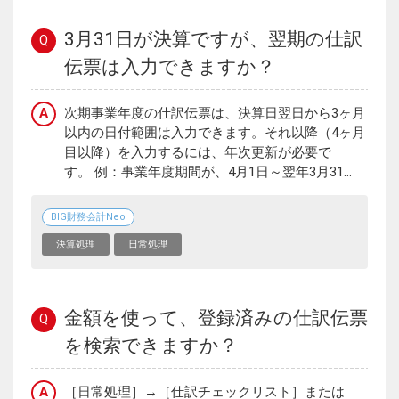
3月31日が決算ですが、翌期の仕訳
Q
伝票は入力できますか？
A
次期事業年度の仕訳伝票は、決算日翌日から3ヶ月
以内の日付範囲は入力できます。それ以降（4ヶ月
目以降）を入力するには、年次更新が必要で
す。 例：事業年度期間が、4月1日～翌年3月31...
BIG財務会計Neo
決算処理
日常処理
金額を使って、登録済みの仕訳伝票
Q
を検索できますか？
A
［日常処理］→［仕訳チェックリスト］または