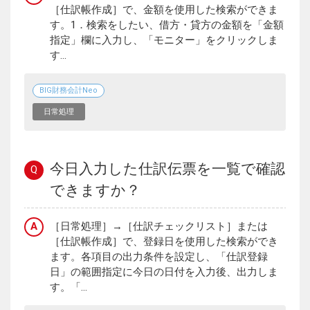
［仕訳帳作成］で、金額を使用した検索ができま
す。1．検索をしたい、借方・貸方の金額を「金額
指定」欄に入力し、「モニター」をクリックしま
す...
BIG財務会計Neo
日常処理
今日入力した仕訳伝票を一覧で確認
Q
できますか？
A
［日常処理］→［仕訳チェックリスト］または
［仕訳帳作成］で、登録日を使用した検索ができ
ます。各項目の出力条件を設定し、「仕訳登録
日」の範囲指定に今日の日付を入力後、出力しま
す。「...