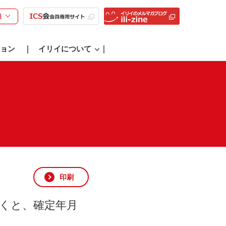
様
ョン
イリイについて
印刷
くと、確定年月