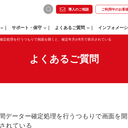
導入のご相談
ご利用中の
お客
サポート・保守
よくあるご質問
インフォメーシ
ー確定処理を行うつもりで画面を開くと、確定年月が8月で表示されている
よくあるご質問
月間データー確定処理を行うつもりで画面を開
示されている