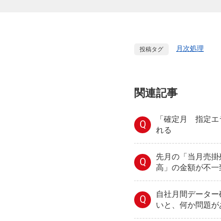
月次処理
投稿タグ
関連記事
「確定月 指定エ
Q
れる
先月の「当月売掛
Q
高」の金額が不一
自社月間データー
Q
いと、何か問題が