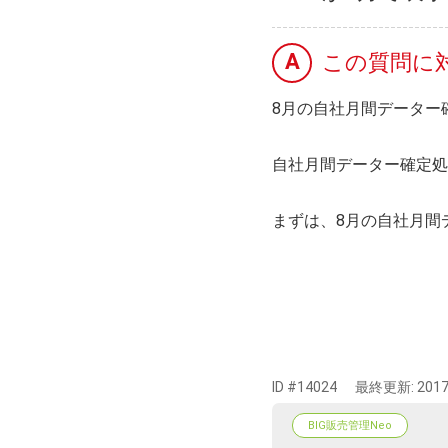
A
この質問に
8月の自社月間データー
自社月間データー確定処
まずは、8月の自社月間
ID #14024
最終更新:
2017
BIG販売管理Neo