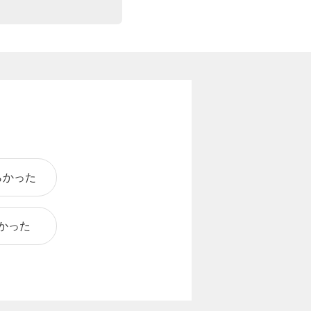
らかった
かった