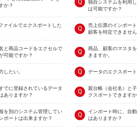
Q
独自システムを利用し
すか？
は可能ですか？
Vファイルでエクスポートした
売上伝票のインポート
Q
顧客を特定できません
名と商品コードをエクセルで
商品、顧客のマスタを
Q
が可能ですか？
きますか。
Q
力したい。
データのエクスポート
すでに登録されているデータ
親台帳（会社名）と子
Q
はありますか？
クスポートできますか
報を別のシステム管理してい
インポート時に、自動
Q
ンポートは出来ますか？
はありますか？