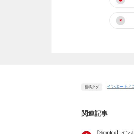
インポート／
投稿タグ
関連記事
【Simplex】