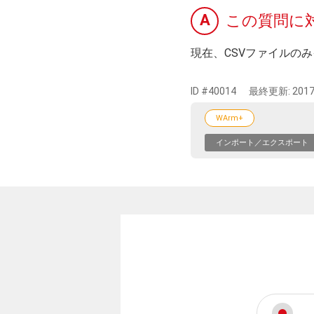
A
この質問に
現在、CSVファイルの
ID #40014
最終更新:
2017
WArm+
インポート／エクスポート