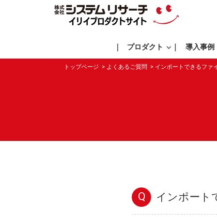
プロダクト
導入事例
トップページ
よくあるご質問
インポートできるファ
Q
インポート