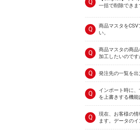
Q
一括で削除できま
商品マスタをCS
Q
い。
商品マスタの商品
Q
加工したいのです
Q
発注先の一覧を出
インポート時に、
Q
を上書きする機能
現在、お客様の情
Q
ます。データのイ