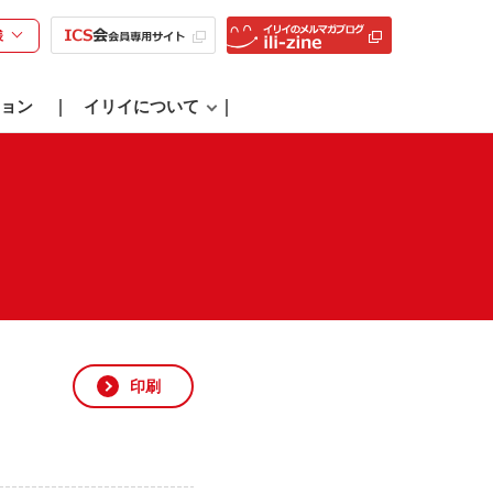
様
ョン
イリイについて
印刷