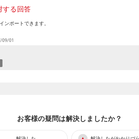
対する回答
みインポートできます。
/09/01
お客様の疑問は解決しましたか？
解決した
解決したがわかりづ