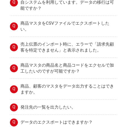
Q
自システムを利用しています。データの移行は可
能ですか？
商品マスタをCSVファイルでエクスポートした
Q
い。
売上伝票のインポート時に、エラーで「請求先顧
Q
客を特定できません」と表示されました。
商品マスタの商品名と商品コードをエクセルで加
Q
工したいのですが可能ですか？
商品、顧客のマスタをデータ出力することはでき
Q
ますか。
Q
発注先の一覧を出力したい。
Q
データのエクスポートはできますか？