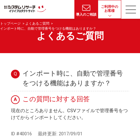
ご利用中の
お客様
導入のご相談
トップページ
よくあるご質問
インポート時に、自動で管理番号をつける機能はありますか？
よくあるご質問
インポート時に、自動で管理番号
Q
をつける機能はありますか？
この質問に対する回答
A
現在のところありません。CSVファイルで管理番号をつ
けてからインポートしてください。
ID #40016
最終更新:
2017/09/01