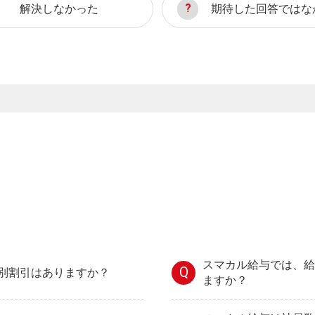
解決しなかった
期待した回答ではな
スマカル給与では、給
Q
別割引はありますか？
ますか？