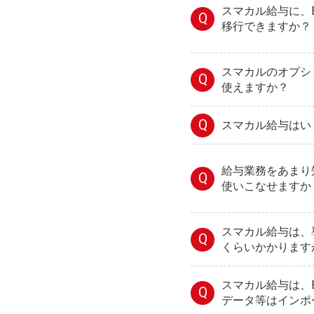
スマカル給与に、B
Q
移行できますか？
スマカルのオプシ
Q
使えますか？
Q
スマカル給与はい
給与業務をあまり
Q
使いこなせますか
スマカル給与は、
Q
くらいかかります
スマカル給与は、E
Q
データ等はインポ