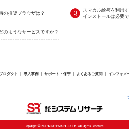
スマカル給与を利用す
Q
時の推奨ブラウザは？
インストールは必要で
どのようなサービスですか？
プロダクト
導入事例
サポート・保守
よくあるご質問
インフォメ
Copyright © SYSTEM RESEARCH CO.,Ltd. All Rights Reserved.