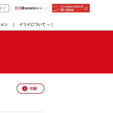
様
ョン
イリイについて
印刷