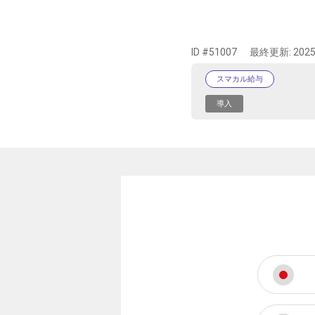
ID #51007
最終更新:
2025
スマカル給与
導入