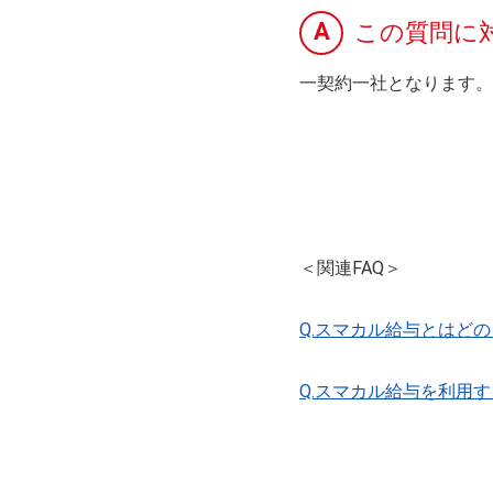
A
この質問に
一契約一社となります。
＜関連FAQ＞
Q.スマカル給与とはど
Q.スマカル給与を利用