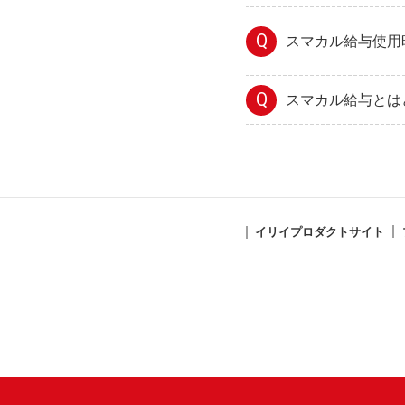
Q
スマカル給与使用
Q
スマカル給与とは
イリイプロダクトサイト