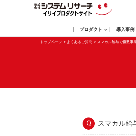
プロダクト
導入事例
トップページ
よくあるご質問
スマカル給与で複数事
Q
スマカル給