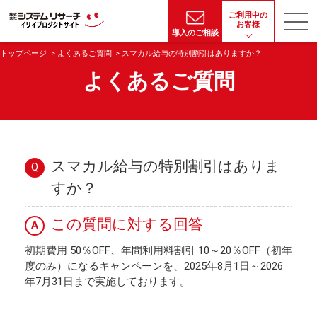
ご利用中の
お客様
導入のご相談
トップページ
よくあるご質問
スマカル給与の特別割引はありますか？
よくあるご質問
スマカル給与の特別割引はありま
Q
すか？
この質問に対する回答
A
初期費用 50％OFF、年間利用料割引 10～20％OFF（初年
度のみ）になるキャンペーンを、2025年8月1日～2026
年7月31日まで実施しております。