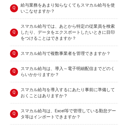
給与業務をあまり知らなくてもスマカル給与を使
Q
いこなせますか？
スマカル給与では、あとから特定の従業員を検索
Q
したり、データをエクスポートしたいときに目印
をつけることはできますか？
Q
スマカル給与で複数事業者を管理できますか？
スマカル給与は、導入～電子明細配信までどのく
Q
らいかかりますか？
スマカル給与を導入するにあたり事前に準備して
Q
おくことはありますか？
スマカル給与は、Excel等で管理している勤怠デー
Q
タ等はインポートできますか？