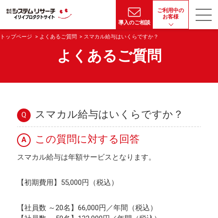
ご利用中の
お客様
導入のご相談
トップページ
よくあるご質問
スマカル給与はいくらですか？
よくあるご質問
スマカル給与はいくらですか？
Q
この質問に対する回答
A
スマカル給与は年額サービスとなります。
【初期費用】55,000円（税込）
【社員数 ～20名】66,000円／年間（税込）