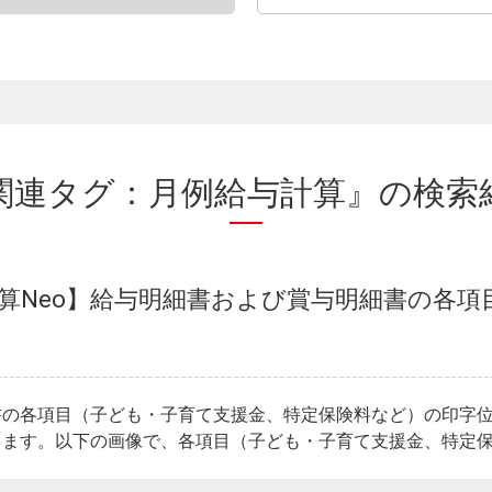
関連タグ：月例給与計算』の
検索
計算Neo】給与明細書および賞与明細書の各
書の各項目（子ども・子育て支援金、特定保険料など）の印字
ます。以下の画像で、各項目（子ども・子育て支援金、特定保険