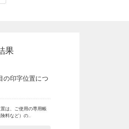
結果
項目の印字位置につ
位置は、ご使用の専用帳
料など）の...