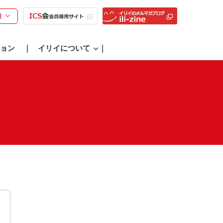
様
ョン
イリイについて