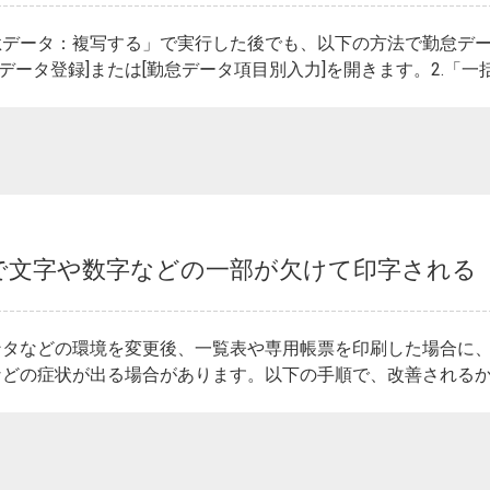
怠データ：複写する」で実行した後でも、以下の方法で勤怠デー
怠データ登録]または[勤怠データ項目別入力]を開きます。2.「一括消
で文字や数字などの一部が欠けて印字される
ンタなどの環境を変更後、一覧表や専用帳票を印刷した場合に
どの症状が出る場合があります。以下の手順で、改善されるか試