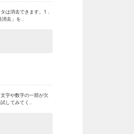
タは消去できます。1．
去」を...
、文字や数字の一部が欠
してみてく...