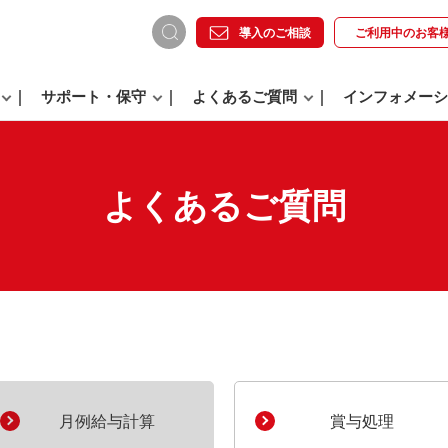
導入のご相談
ご利用中の
お客
サポート・保守
よくあるご質問
インフォメーシ
よくあるご質問
。
月例給与計算
賞与処理