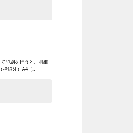
して印刷を行うと、明細
線外）A4（...