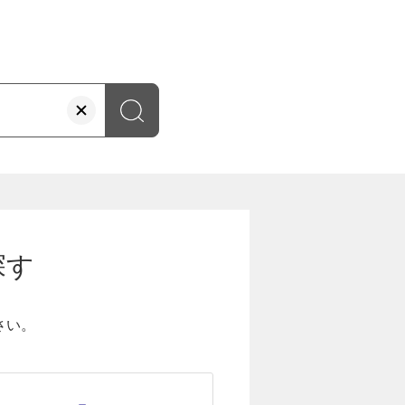
探す
さい。