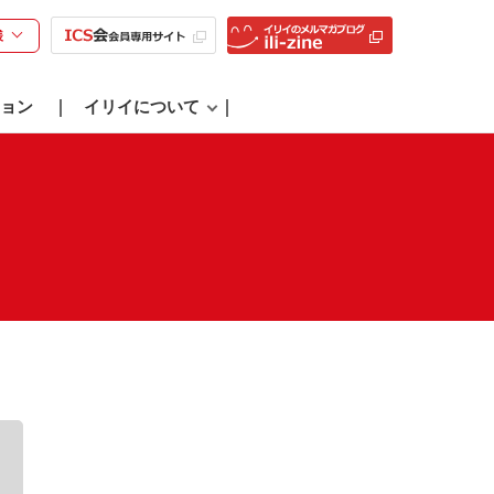
様
ョン
イリイについて