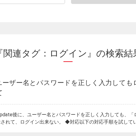
『関連タグ：ログイン』の
検索結
ユーザー名とパスワードを正しく入力しても
て
ws Update後に、ユーザー名とパスワードを正しく入力しても
されて、ログイン出来ない。 ◆対応以下の対応手順を試していた