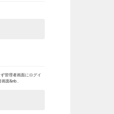
まず管理者画面にログイ
&nb...