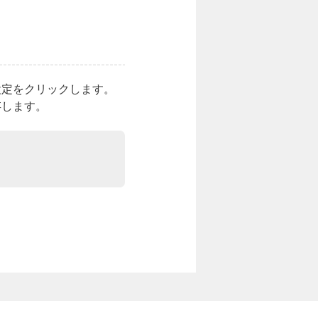
設定をクリックします。
存します。