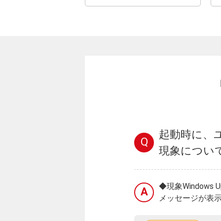
起動時に、
Q
現象につい
◆現象Windo
A
メッセージが表示