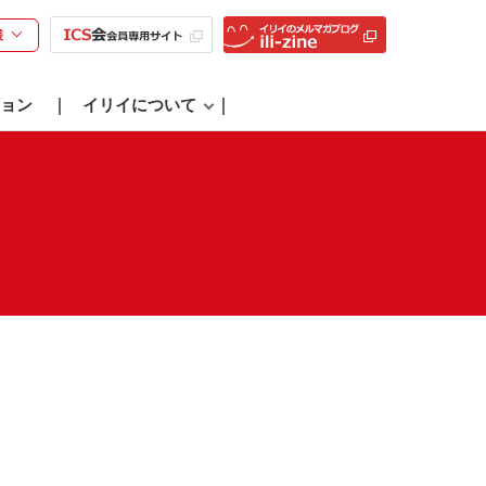
様
ョン
イリイについて