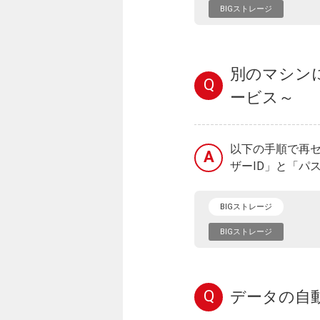
BIGストレージ
別のマシン
Q
ービス～
以下の手順で再セ
A
ザーID」と「パ
BIGストレージ
BIGストレージ
Q
データの自