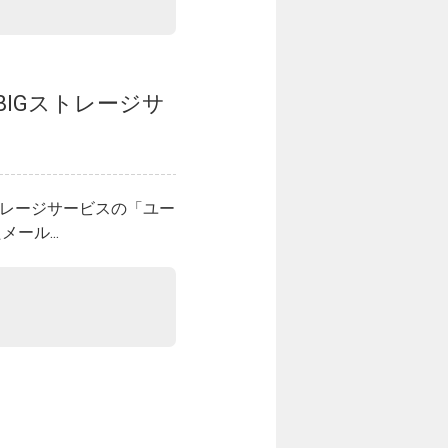
IGストレージサ
トレージサービスの「ユー
ール...