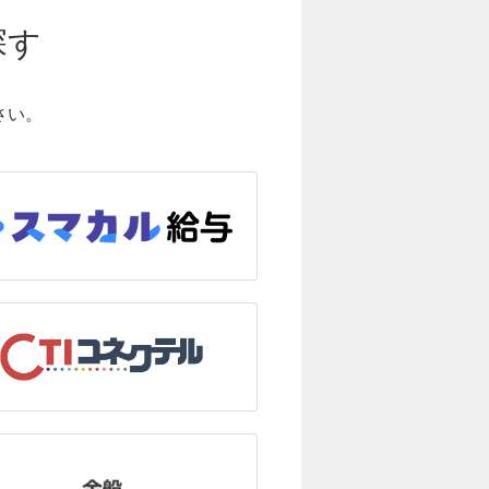
探す
さい。