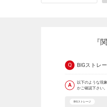
『関
Q
BIGスト
以下のような現象
A
かご確認下さい。
BIGストレージ