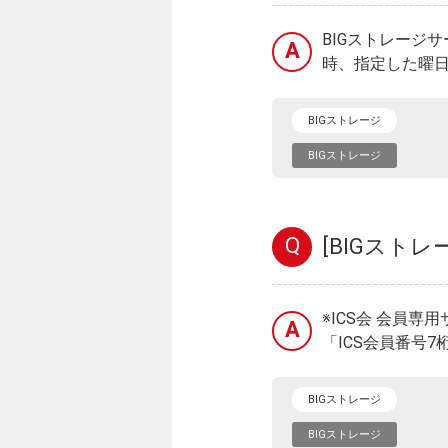
BIGストレージサ
A
時、指定した曜日
BIGストレージ
BIGストレージ
Q
[BIGスト
※ICS会 会員
A
「ICS会員番号
BIGストレージ
BIGストレージ