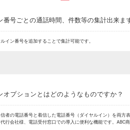
ン番号ごとの通話時間、件数等の集計出来ま
ヤルイン番号を追加することで集計可能です。
ンオプションとはどのようなものですか？
発信者の電話番号と着信した電話番号（ダイヤルイン）を両方
代行会社様、電話受付窓口での導入に便利な機能です。ABC商事