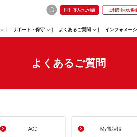
導入のご相談
ご利用中の
お客
サポート・保守
よくあるご質問
インフォメーシ
よくあるご質問
。
ACD
My電話帳