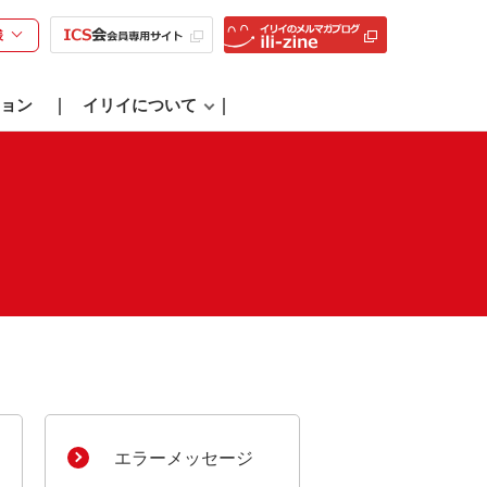
様
ョン
イリイについて
エラーメッセージ