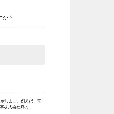
すか？
表示します。例えば、電
株式会社宛の...