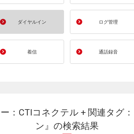
ダイヤルイン
ログ管理
着信
通話録音
ー：CTIコネクテル + 関連タグ
ン』の
検索結果