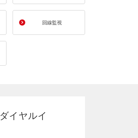
回線監視
：ダイヤルイ