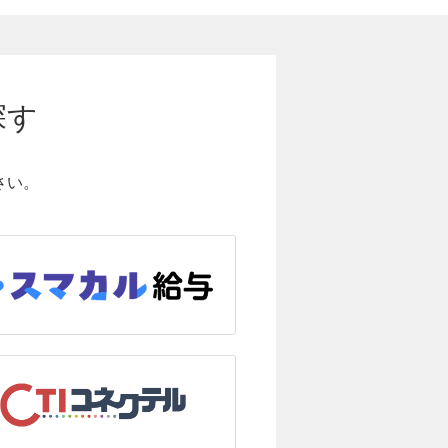
探す
さい。