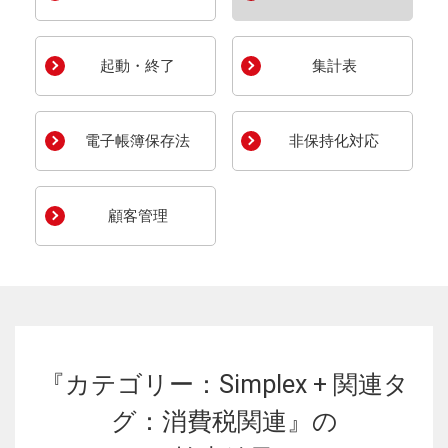
起動・終了
集計表
電子帳簿保存法
非保持化対応
顧客管理
『カテゴリー：Simplex + 関連タ
グ：消費税関連』の