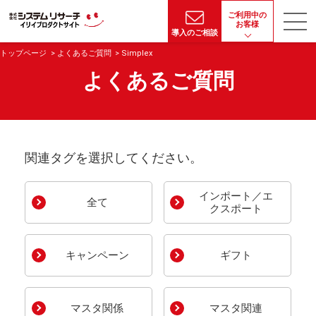
ご利用中の
お客様
導入のご相談
トップページ
よくあるご質問
Simplex
よくあるご質問
関連タグを選択してください。
インポート／エ
全て
クスポート
キャンペーン
ギフト
マスタ関係
マスタ関連