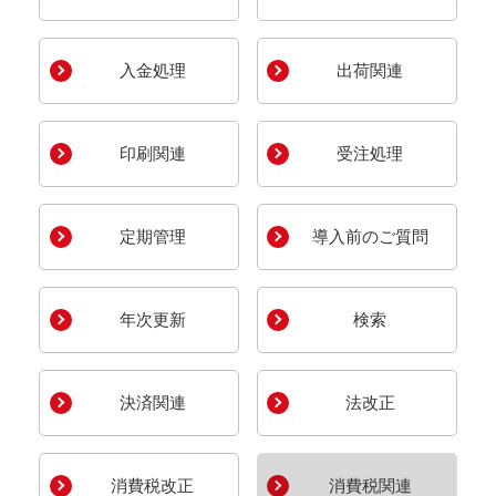
入金処理
出荷関連
印刷関連
受注処理
定期管理
導入前のご質問
年次更新
検索
決済関連
法改正
消費税改正
消費税関連