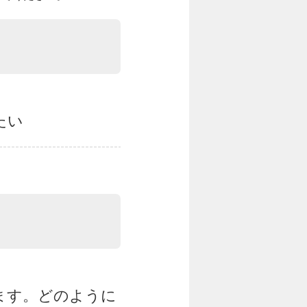
たい
ます。どのように