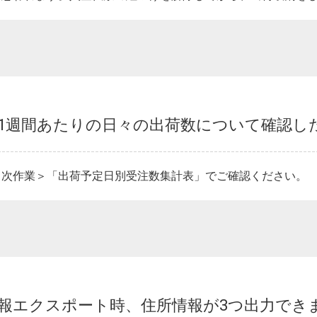
ex】1週間あたりの日々の出荷数について確認し
日次作業＞「出荷予定日別受注数集計表」でご確認ください。
情報エクスポート時、住所情報が3つ出力でき