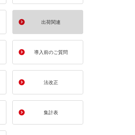
出荷関連
導入前のご質問
法改正
集計表