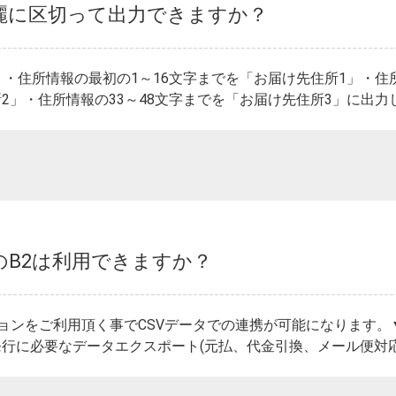
麗に区切って出力できますか？
、・住所情報の最初の1～16文字までを「お届け先住所1」・住所
2」・住所情報の33～48文字までを「お届け先住所3」に出力しま
のB2は利用できますか？
ョンをご利用頂く事でCSVデータでの連携が可能になります。
行に必要なデータエクスポート(元払、代金引換、メール便対応)・