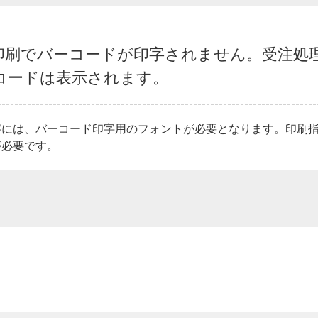
印刷でバーコードが印字されません。受注処
コードは表示されます。
字には、バーコード印字用のフォントが必要となります。印刷
が必要です。