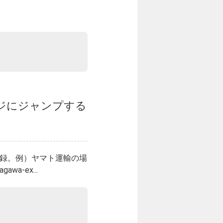
ジにジャンプする
登録。例）ヤマト運輸の場
gawa-ex...