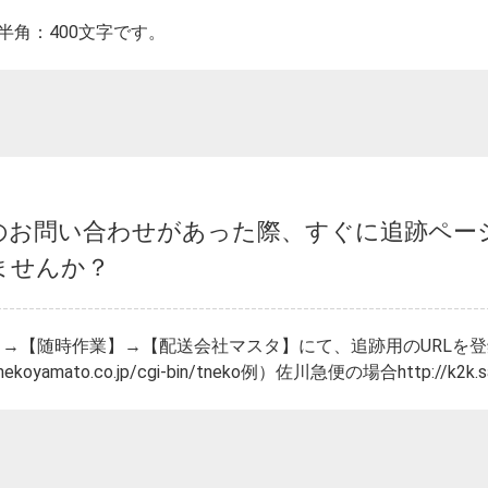
半角：400文字です。
のお問い合わせがあった際、すぐに追跡ペー
ませんか？
→【随時作業】→【配送会社マスタ】にて、追跡用のURLを
ronekoyamato.co.jp/cgi-bin/tneko例）佐川急便の場合http://k2k.sa