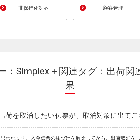
非保持化対応
顧客管理
：Simplex + 関連タグ：出荷
果
ex】出荷を取消したい伝票が、取消対象に出て
と思われます。入金伝票の紐づけを解除してから、出荷取消を