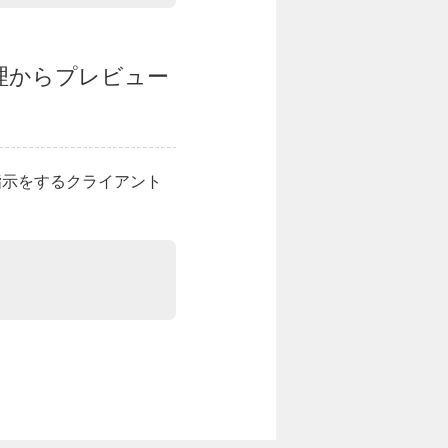
理からプレビュー
指示をするクライアント