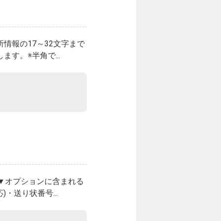
情報の17～32文字まで
す。※半角で...
▼オプションに含まれる
送り状番号...