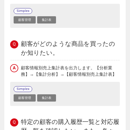
Simplex
顧客管理
集計表
顧客がどのような商品を買ったの
Q
か知りたい。
A
顧客情報別売上集計表を出力します。【分析業
務】→【集計分析】→【顧客情報別売上集計表】
Simplex
顧客管理
集計表
特定の顧客の購入履歴一覧と対応履
Q