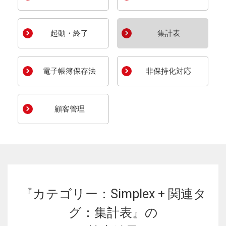
起動・終了
集計表
電子帳簿保存法
非保持化対応
顧客管理
『カテゴリー：Simplex + 関連タ
グ：集計表』の