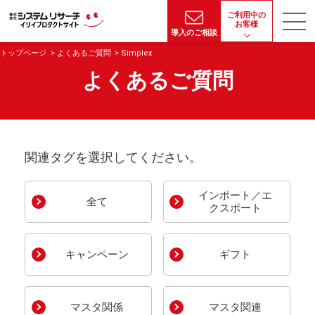
ご利用中の
お客様
導入のご相談
トップページ
よくあるご質問
Simplex
よくあるご質問
関連タグを選択してください。
インポート／エ
全て
クスポート
キャンペーン
ギフト
マスタ関係
マスタ関連