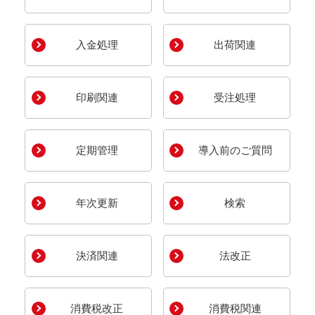
入金処理
出荷関連
印刷関連
受注処理
定期管理
導入前のご質問
年次更新
検索
決済関連
法改正
消費税改正
消費税関連