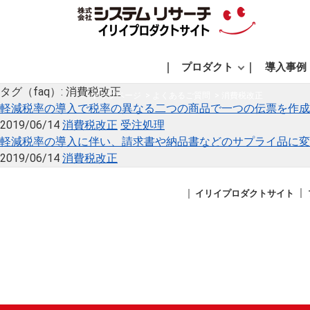
プロダクト
導入事例
タグ（faq）:
消費税改正
トップページ
よくあるご質問
消費税改正
軽減税率の導入で税率の異なる二つの商品で一つの伝票を作成
2019/06/14
消費税改正
受注処理
軽減税率の導入に伴い、請求書や納品書などのサプライ品に変
2019/06/14
消費税改正
イリイプロダクトサイト