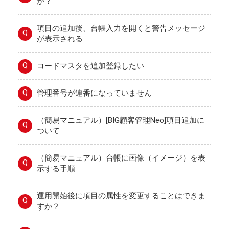
か？
項目の追加後、台帳入力を開くと警告メッセージ
Q
が表示される
Q
コードマスタを追加登録したい
Q
管理番号が連番になっていません
（簡易マニュアル）[BIG顧客管理Neo]項目追加に
Q
ついて
（簡易マニュアル）台帳に画像（イメージ）を表
Q
示する手順
運用開始後に項目の属性を変更することはできま
Q
すか？