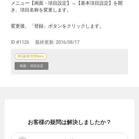
メニュー【画面・項目設定】→【基本項目設定】を開
き、項目名称を変更します。
変更後、「登録」ボタンをクリックします。
ID #1126
最終更新:
2016/08/17
BIG顧客管理Neo
画面・項目設定
お客様の疑問は解決しましたか？