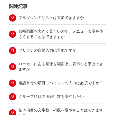
関連記事
Q
プルダウンのリストは追加できますか
台帳画面を大きく見たいので、メニュー表示を小
Q
さくすることはできますか
Q
フリガナの自動入力は可能ですか
ローカルにある画像を画面上に表示する事はでき
Q
ますか
Q
電話番号の項目にハイフンの入力は必須ですか？
Q
グループ項目の明細行数を増やしたい
基本項目の文字数・桁数を増やすことはできます
Q