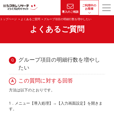
ご利用中の
お客様
導入のご相談
トップページ
よくあるご質問
グループ項目の明細行数を増やしたい
よくあるご質問
グループ項目の明細行数を増やし
Q
たい
この質問に対する回答
A
方法は以下のとおりです。
1．メニュー【導入処理】→【入力画面設定】を開きま
す。