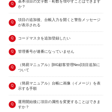
基本項目の文字数・桁数を増やすことはできます
Q
か？
項目の追加後、台帳入力を開くと警告メッセージ
Q
が表示される
Q
コードマスタを追加登録したい
Q
管理番号が連番になっていません
（簡易マニュアル）[BIG顧客管理Neo]項目追加に
Q
ついて
（簡易マニュアル）台帳に画像（イメージ）を表
Q
示する手順
運用開始後に項目の属性を変更することはできま
Q
すか？