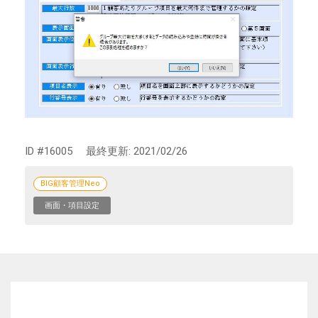
ID #16005
最終更新:
2021/02/26
BIG顧客管理Neo
画面・項目設定