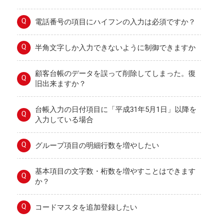
Q
電話番号の項目にハイフンの入力は必須ですか？
Q
半角文字しか入力できないように制御できますか
顧客台帳のデータを誤って削除してしまった。復
Q
旧出来ますか？
台帳入力の日付項目に「平成31年5月1日」以降を
Q
入力している場合
Q
グループ項目の明細行数を増やしたい
基本項目の文字数・桁数を増やすことはできます
Q
か？
Q
コードマスタを追加登録したい