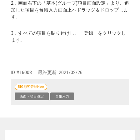
2．画面右下の「基本(グループ)項目画面設定」より、追
加した項目を台帳入力画面上へドラッグ＆ドロップしま
す。
3．すべての項目を貼り付けし、「登録」をクリックし
ます。
ID #16003
最終更新:
2021/02/26
BIG顧客管理Neo
画面・項目設定
台帳入力