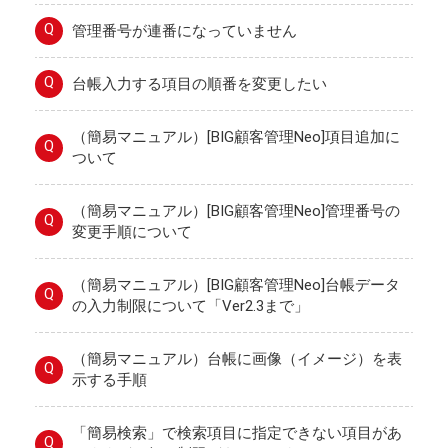
Q
管理番号が連番になっていません
Q
台帳入力する項目の順番を変更したい
（簡易マニュアル）[BIG顧客管理Neo]項目追加に
Q
ついて
（簡易マニュアル）[BIG顧客管理Neo]管理番号の
Q
変更手順について
（簡易マニュアル）[BIG顧客管理Neo]台帳データ
Q
の入力制限について「Ver2.3まで」
（簡易マニュアル）台帳に画像（イメージ）を表
Q
示する手順
「簡易検索」で検索項目に指定できない項目があ
Q