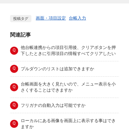
画面・項目設定
台帳入力
投稿タグ
関連記事
他台帳連携からの項目引用後、クリアボタンを押
Q
下したときに引用項目の情報すべてクリアしたい
Q
プルダウンのリストは追加できますか
台帳画面を大きく見たいので、メニュー表示を小
Q
さくすることはできますか
Q
フリガナの自動入力は可能ですか
ローカルにある画像を画面上に表示する事はでき
Q
ますか