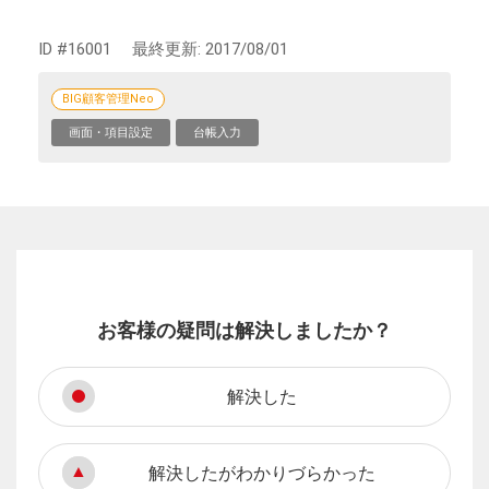
ID #16001
最終更新:
2017/08/01
BIG顧客管理Neo
画面・項目設定
台帳入力
お客様の疑問は解決しましたか？
解決した
解決したがわかりづらかった