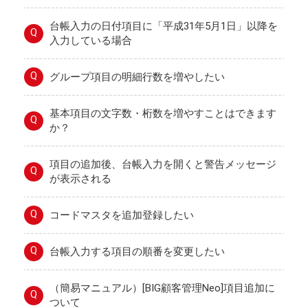
台帳入力の日付項目に「平成31年5月1日」以降を
Q
入力している場合
Q
グループ項目の明細行数を増やしたい
基本項目の文字数・桁数を増やすことはできます
Q
か？
項目の追加後、台帳入力を開くと警告メッセージ
Q
が表示される
Q
コードマスタを追加登録したい
Q
台帳入力する項目の順番を変更したい
（簡易マニュアル）[BIG顧客管理Neo]項目追加に
Q
ついて