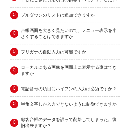
Q
プルダウンのリストは追加できますか
台帳画面を大きく見たいので、メニュー表示を小
Q
さくすることはできますか
Q
フリガナの自動入力は可能ですか
ローカルにある画像を画面上に表示する事はでき
Q
ますか
Q
電話番号の項目にハイフンの入力は必須ですか？
Q
半角文字しか入力できないように制御できますか
顧客台帳のデータを誤って削除してしまった。復
Q
旧出来ますか？