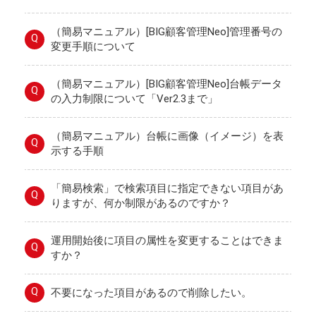
（簡易マニュアル）[BIG顧客管理Neo]管理番号の
Q
変更手順について
（簡易マニュアル）[BIG顧客管理Neo]台帳データ
Q
の入力制限について「Ver2.3まで」
（簡易マニュアル）台帳に画像（イメージ）を表
Q
示する手順
「簡易検索」で検索項目に指定できない項目があ
Q
りますが、何か制限があるのですか？
運用開始後に項目の属性を変更することはできま
Q
すか？
Q
不要になった項目があるので削除したい。