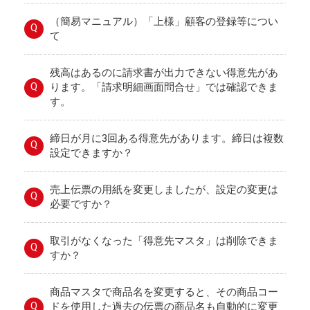
（簡易マニュアル）「上様」顧客の登録等につい
Q
て
残高はあるのに請求書が出力できない得意先があ
Q
ります。「請求明細画面問合せ」では確認できま
す。
締日が月に3回ある得意先があります。締日は複数
Q
設定できますか？
売上伝票の用紙を変更しましたが、設定の変更は
Q
必要ですか？
取引がなくなった「得意先マスタ」は削除できま
Q
すか？
商品マスタで商品名を変更すると、その商品コー
Q
ドを使用した過去の伝票の商品名も自動的に変更