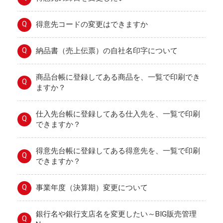
Q
得意先コードの変更はできますか
Q
納品書（売上伝票）の自社名印字について
商品台帳に登録してある商品を、一覧で印刷でき
Q
ますか？
仕入先台帳に登録してある仕入先を、一覧で印刷
Q
できますか？
得意先台帳に登録してある得意先を、一覧で印刷
Q
できますか？
Q
事業年度（決算期）変更について
銀行名や銀行支店名を変更したい～BIG販売管理
Q