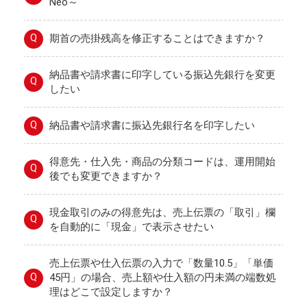
Neo～
Q
期首の売掛残高を修正することはできますか？
納品書や請求書に印字している振込先銀行を変更
Q
したい
Q
納品書や請求書に振込先銀行名を印字したい
得意先・仕入先・商品の分類コードは、運用開始
Q
後でも変更できますか？
現金取引のみの得意先は、売上伝票の「取引」欄
Q
を自動的に「現金」で表示させたい
売上伝票や仕入伝票の入力で「数量10.5」「単価
Q
45円」の場合、売上額や仕入額の円未満の端数処
理はどこで設定しますか？