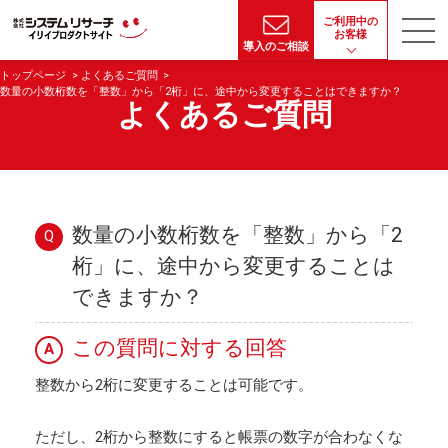
ご利用中の
お客様
導入のご相談
トップページ
よくあるご質問
数量の小数桁数を「整数」から「2桁」に、途中から変更することはできますか？
よくあるご質問
数量の小数桁数を「整数」から「2
Q
桁」に、途中から変更することは
できますか？
この質問に対する回答
A
整数から2桁に変更することは可能です。
ただし、2桁から整数にすると帳票の数字が合わなくな